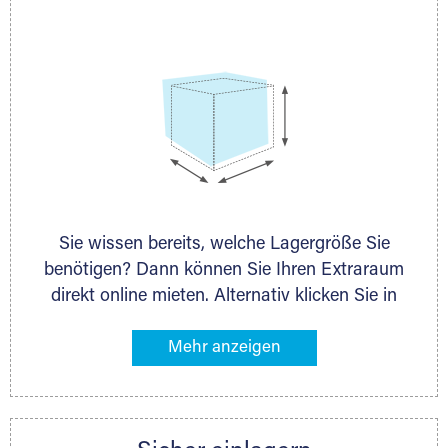
persönlich.
Sie wissen bereits, welche Lagergröße Sie
benötigen? Dann können Sie Ihren Extraraum
direkt online mieten. Alternativ klicken Sie in
unserer Lagerliste die entsprechenden
Gegenstände an, die Sie einlagern möchten –
das Volumen wird sofort und exakt für Sie
ermittelt. Natürlich steht Ihnen Ihr Extraraum
Partner auch gern zur Seite und berät Sie