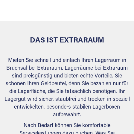
versiegelt. Natürlich erfüllen die Lagerhallen alle
behördlichen Anforderungen.
DAS IST EXTRARAUM
Mieten Sie schnell und einfach Ihren Lagerraum in
Bruchsal bei Extraraum. Lagerräume bei Extraraum
sind preisgünstig und bieten echte Vorteile. Sie
schonen Ihren Geldbeutel, denn Sie bezahlen nur für
die Lagerfläche, die Sie tatsächlich benötigen. Ihr
Lagergut wird sicher, staubfrei und trocken in speziell
entwickelten, besonders stabilen Lagerboxen
aufbewahrt.
Nach Bedarf können Sie komfortable
Serviceleistungen dazu buchen. Was Sie