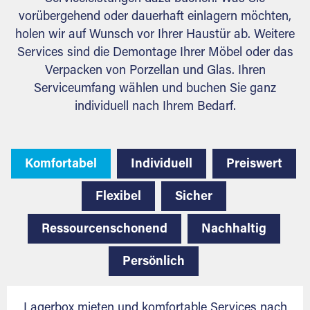
vorübergehend oder dauerhaft einlagern möchten,
holen wir auf Wunsch vor Ihrer Haustür ab. Weitere
Services sind die Demontage Ihrer Möbel oder das
Verpacken von Porzellan und Glas. Ihren
Serviceumfang wählen und buchen Sie ganz
individuell nach Ihrem Bedarf.
Komfortabel
Individuell
Preiswert
Flexibel
Sicher
Ressourcenschonend
Nachhaltig
Persönlich
Lagerbox mieten und komfortable Services nach