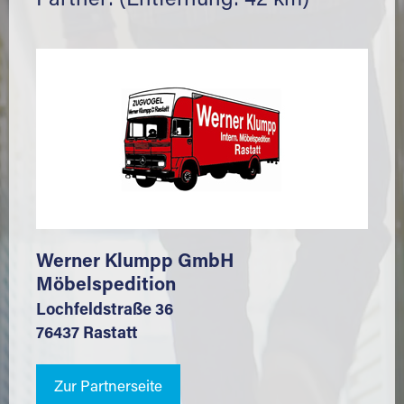
Partner: (Entfernung: 42 km)
Werner Klumpp GmbH
Möbelspedition
Lochfeldstraße 36
76437 Rastatt
Zur Partnerseite