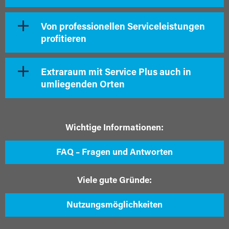
Von professionellen Serviceleistungen
profitieren
Extraraum mit Service Plus auch in
umliegenden Orten
Wichtige Informationen:
FAQ – Fragen und Antworten
Viele gute Gründe:
Nutzungsmöglichkeiten