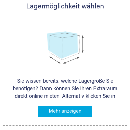
Lagermöglichkeit wählen
nächstgelegenen Partner und besprechen alles
persönlich.
Sie wissen bereits, welche Lagergröße Sie
benötigen? Dann können Sie Ihren Extraraum
direkt online mieten. Alternativ klicken Sie in
unserer Lagerliste die entsprechenden
Gegenstände an, die Sie einlagern möchten –
das Volumen wird sofort und exakt für Sie
ermittelt. Natürlich steht Ihnen Ihr Extraraum