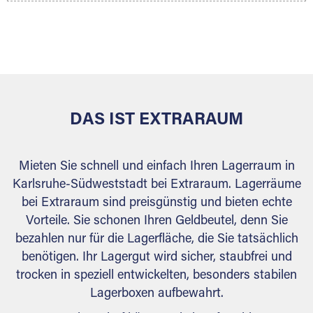
Ihr Lagergut wird bei Ihrem Extraraum Partner
sicher verwahrt: trocken, staubfrei, auf Wunsch
versiegelt. Natürlich erfüllen die Lagerhallen alle
behördlichen Anforderungen.
DAS IST EXTRARAUM
Mieten Sie schnell und einfach Ihren Lagerraum in
Karlsruhe-Südweststadt bei Extraraum. Lagerräume
bei Extraraum sind preisgünstig und bieten echte
Vorteile. Sie schonen Ihren Geldbeutel, denn Sie
bezahlen nur für die Lagerfläche, die Sie tatsächlich
benötigen. Ihr Lagergut wird sicher, staubfrei und
trocken in speziell entwickelten, besonders stabilen
Lagerboxen aufbewahrt.