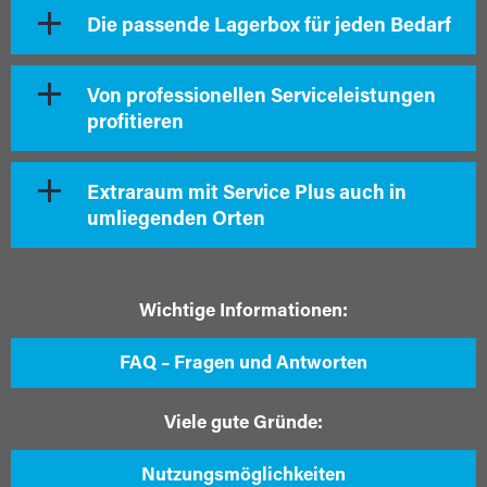
Die passende Lagerbox für jeden Bedarf
Von professionellen Serviceleistungen
profitieren
Extraraum mit Service Plus auch in
umliegenden Orten
Wichtige Informationen:
FAQ – Fragen und Antworten
Viele gute Gründe:
Nutzungsmöglichkeiten