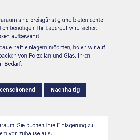
behördlichen Anforderungen.
araum sind preisgünstig und bieten echte
lich benötigen. Ihr Lagergut wird sicher,
boxen aufbewahrt.
auerhaft einlagern möchten, holen wir auf
packen von Porzellan und Glas. Ihren
m Bedarf.
rcenschonend
Nachhaltig
raum. Sie buchen Ihre Einlagerung zu
uem von zuhause aus.