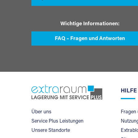
Wichtige Informationen:
FAQ – Fragen und Antworten
HILFE
Über uns
Fragen 
Service Plus Leistungen
Nutzung
Unsere Standorte
Extrabl