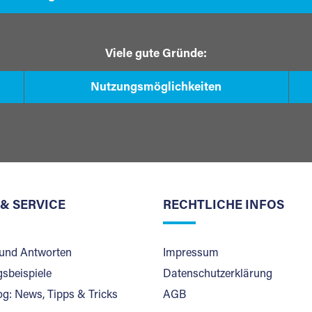
Viele gute Gründe:
Nutzungsmöglichkeiten
 & SERVICE
RECHTLICHE INFOS
und Antworten
Impressum
sbeispiele
Datenschutzerklärung
og: News, Tipps & Tricks
AGB