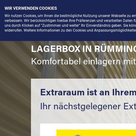
WIR VERWENDEN COOKIES
Menü
Wir nutzen Cookies, um Ihnen die bestmögliche Nutzung unserer Webseite zu e
verbessern. Wir berücksichtigen hierbei Ihre Präferenzen und verarbeiten Daten f
uns durch Klicken auf "Zustimmen und weiter" Ihr Einverständnis geben. Sie könne
widerrufen. Weitere Informationen zu den Cookies und Anpassungsmöglichkeiten 
LAGERBOX IN RÜMMING
Komfortabel einlagern mi
Extraraum ist an Ihrem
Ihr nächstgelegener Ext