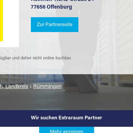
77656 Offenburg
Zur Partnerseite
fügbar und daher nicht online buchbar.
h, Landkreis
›
Rümmingen
Wir suchen Extraraum Partner