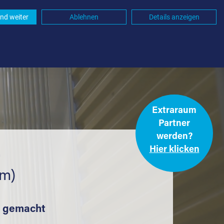
nd weiter
Ablehnen
Details anzeigen
Extraraum
Partner
werden?
Hier klicken
.
km)
t gemacht