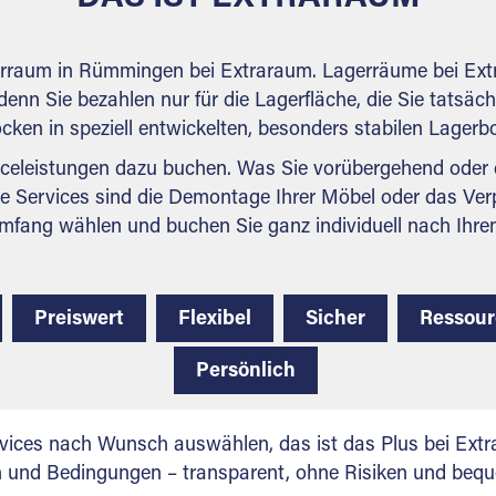
gerraum in Rümmingen bei Extraraum. Lagerräume bei Extr
denn Sie bezahlen nur für die Lagerfläche, die Sie tatsäch
ocken in speziell entwickelten, besonders stabilen Lager
celeistungen dazu buchen. Was Sie vorübergehend oder d
e Services sind die Demontage Ihrer Möbel oder das Ver
mfang wählen und buchen Sie ganz individuell nach Ihre
Preiswert
Flexibel
Sicher
Ressou
Persönlich
vices nach Wunsch auswählen, das ist das Plus bei Extra
en und Bedingungen – transparent, ohne Risiken und beq