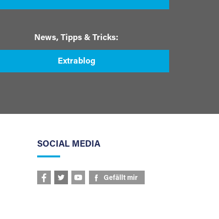
News, Tipps & Tricks:
Extrablog
SOCIAL MEDIA
Gefällt mir