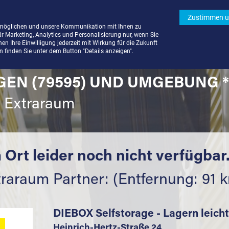
Zustimmen u
rmöglichen und unsere Kommunikation mit Ihnen zu
ür Marketing, Analytics und Personalisierung nur, wenn Sie
n Ihre Einwilligung jederzeit mit Wirkung für die Zukunft
finden Sie unter dem Button "Details anzeigen".
EN (79595) UND UMGEBUNG *
t Extraraum
 Ort leider noch nicht verfügbar
raraum Partner: (Entfernung: 91 
DIEBOX Selfstorage - Lagern leich
Heinrich-Hertz-Straße 24