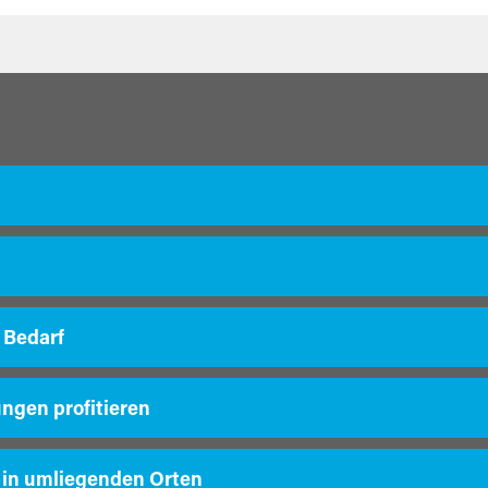
 Bedarf
ungen profitieren
 in umliegenden Orten