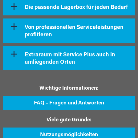
Die passende Lagerbox für jeden Bedarf
Von professionellen Serviceleistungen
profitieren
Extraraum mit Service Plus auch in
umliegenden Orten
Wichtige Informationen:
FAQ – Fragen und Antworten
Viele gute Gründe:
Nutzungsmöglichkeiten