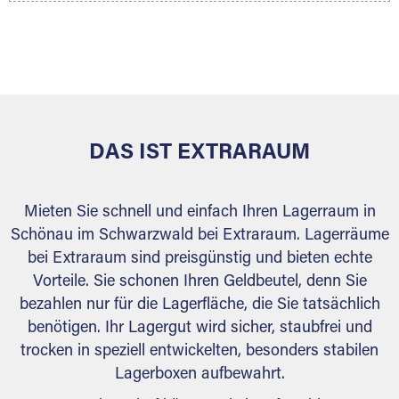
Ihr Lagergut wird bei Ihrem Extraraum Partner
sicher verwahrt: trocken, staubfrei, auf Wunsch
versiegelt. Natürlich erfüllen die Lagerhallen alle
behördlichen Anforderungen.
DAS IST EXTRARAUM
Mieten Sie schnell und einfach Ihren Lagerraum in
Schönau im Schwarzwald bei Extraraum. Lagerräume
bei Extraraum sind preisgünstig und bieten echte
Vorteile. Sie schonen Ihren Geldbeutel, denn Sie
bezahlen nur für die Lagerfläche, die Sie tatsächlich
benötigen. Ihr Lagergut wird sicher, staubfrei und
trocken in speziell entwickelten, besonders stabilen
Lagerboxen aufbewahrt.