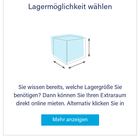
Lagermöglichkeit wählen
nächstgelegenen Partner und besprechen alles
persönlich.
Sie wissen bereits, welche Lagergröße Sie
benötigen? Dann können Sie Ihren Extraraum
direkt online mieten. Alternativ klicken Sie in
unserer Lagerliste die entsprechenden
Gegenstände an, die Sie einlagern möchten –
das Volumen wird sofort und exakt für Sie
ermittelt. Natürlich steht Ihnen Ihr Extraraum