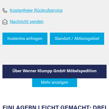
Kostenfreier Rückrufservice
Nachricht senden
Kostenlos anfragen
Standort / Aktionsgebiet
Über Werner Klumpp GmbH Möbelspedition
EINLAGERN LEICHT GEMACHT: DREI