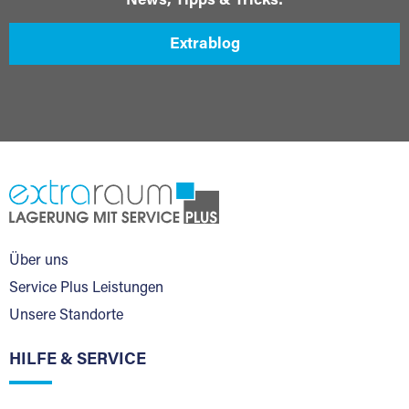
News, Tipps & Tricks:
Extrablog
Über uns
Service Plus Leistungen
Unsere Standorte
HILFE & SERVICE