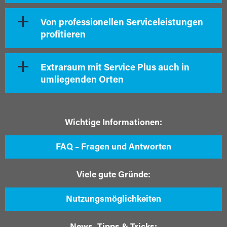
Von professionellen Serviceleistungen
profitieren
Extraraum mit Service Plus auch in
umliegenden Orten
Wichtige Informationen:
FAQ – Fragen und Antworten
Viele gute Gründe:
Nutzungsmöglichkeiten