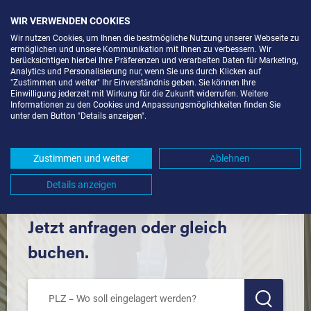
WIR VERWENDEN COOKIES
Wir nutzen Cookies, um Ihnen die bestmögliche Nutzung unserer Webseite zu
ermöglichen und unsere Kommunikation mit Ihnen zu verbessern. Wir
berücksichtigen hierbei Ihre Präferenzen und verarbeiten Daten für Marketing,
Analytics und Personalisierung nur, wenn Sie uns durch Klicken auf
"Zustimmen und weiter" Ihr Einverständnis geben. Sie können Ihre
Einwilligung jederzeit mit Wirkung für die Zukunft widerrufen. Weitere
LAGERBOX IN ÖTIGHEIM (76470)
Informationen zu den Cookies und Anpassungsmöglichkeiten finden Sie
unter dem Button "Details anzeigen".
UND UMGEBUNG *
Komfortabel einlagern mit Extraraum
Zustimmen und weiter
Ablehnen
Details anzeigen
Jetzt anfragen oder gleich
buchen.