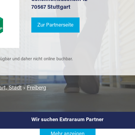
70567 Stuttgart
Zur Partnerseite
fügbar und daher nicht online buchbar.
art, Stadt
›
Freiberg
Wir suchen Extraraum Partner