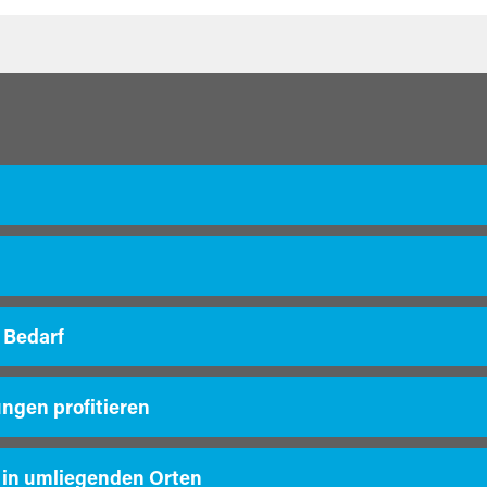
 Bedarf
ungen profitieren
 in umliegenden Orten