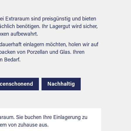
behördlichen Anforderungen.
ei Extraraum sind preisgünstig und bieten
ächlich benötigen. Ihr Lagergut wird sicher,
boxen aufbewahrt.
auerhaft einlagern möchten, holen wir auf
packen von Porzellan und Glas. Ihren
m Bedarf.
rcenschonend
Nachhaltig
raum. Sie buchen Ihre Einlagerung zu
uem von zuhause aus.