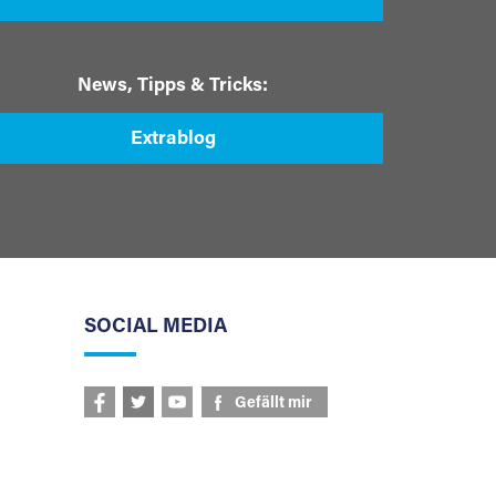
News, Tipps & Tricks:
Extrablog
SOCIAL MEDIA
Gefällt mir