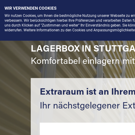
WIR VERWENDEN COOKIES
Menü
Wir nutzen Cookies, um Ihnen die bestmögliche Nutzung unserer Webseite zu e
verbessern. Wir berücksichtigen hierbei Ihre Präferenzen und verarbeiten Daten f
uns durch Klicken auf "Zustimmen und weiter" Ihr Einverständnis geben. Sie könne
widerrufen. Weitere Informationen zu den Cookies und Anpassungsmöglichkeiten 
LAGERBOX IN STUTTGA
Komfortabel einlagern mi
Extraraum ist an Ihrem
Ihr nächstgelegener Ext