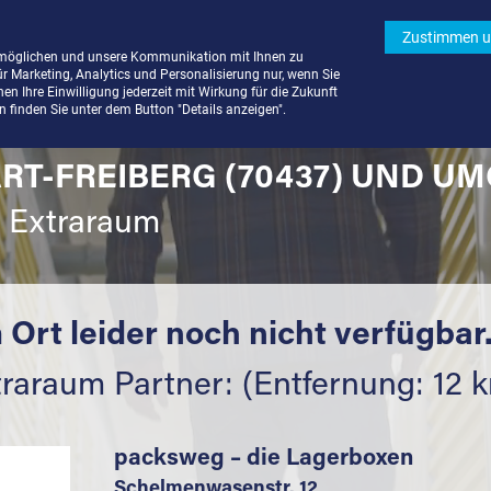
Zustimmen u
rmöglichen und unsere Kommunikation mit Ihnen zu
ür Marketing, Analytics und Personalisierung nur, wenn Sie
n Ihre Einwilligung jederzeit mit Wirkung für die Zukunft
finden Sie unter dem Button "Details anzeigen".
RT-FREIBERG (70437) UND U
t Extraraum
 Ort leider noch nicht verfügbar
raraum Partner: (Entfernung: 12 
packsweg – die Lagerboxen
Schelmenwasenstr. 12