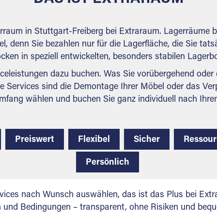
erraum in Stuttgart-Freiberg bei Extraraum. Lagerräume b
l, denn Sie bezahlen nur für die Lagerfläche, die Sie tats
ocken in speziell entwickelten, besonders stabilen Lager
celeistungen dazu buchen. Was Sie vorübergehend oder d
e Services sind die Demontage Ihrer Möbel oder das Ver
mfang wählen und buchen Sie ganz individuell nach Ihre
Preiswert
Flexibel
Sicher
Ressou
Persönlich
vices nach Wunsch auswählen, das ist das Plus bei Extra
en und Bedingungen – transparent, ohne Risiken und beq