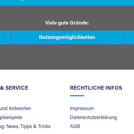
Viele gute Gründe:
Nutzungsmöglichkeiten
 & SERVICE
RECHTLICHE INFOS
und Antworten
Impressum
sbeispiele
Datenschutzerklärung
og: News, Tipps & Tricks
AGB