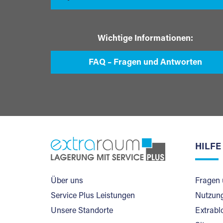
Wichtige Informationen:
FAQ – Fragen und Antworten
HILFE
Über uns
Fragen 
Service Plus Leistungen
Nutzung
Unsere Standorte
Extrabl