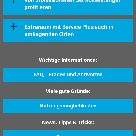
Von professionellen Serviceleistungen
profitieren
Extraraum mit Service Plus auch in
umliegenden Orten
Wichtige Informationen:
FAQ – Fragen und Antworten
Viele gute Gründe:
Nutzungsmöglichkeiten
News, Tipps & Tricks: