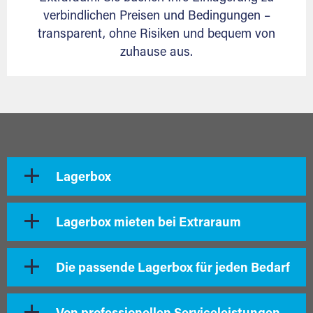
verbindlichen Preisen und Bedingungen –
transparent, ohne Risiken und bequem von
zuhause aus.
Lagerbox
Lagerbox mieten bei Extraraum
Die passende Lagerbox für jeden Bedarf