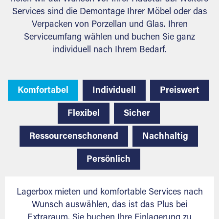
Services sind die Demontage Ihrer Möbel oder das
Verpacken von Porzellan und Glas. Ihren
Serviceumfang wählen und buchen Sie ganz
individuell nach Ihrem Bedarf.
Komfortabel
Individuell
Preiswert
Flexibel
Sicher
Ressourcenschonend
Nachhaltig
Persönlich
Lagerbox mieten und komfortable Services nach
Wunsch auswählen, das ist das Plus bei
Extraraum. Sie buchen Ihre Einlagerung zu