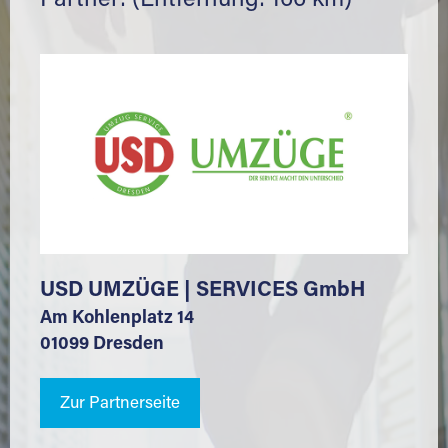
Partner: (Entfernung: 166 km)
USD UMZÜGE | SERVICES GmbH
Am Kohlenplatz 14
01099 Dresden
Zur Partnerseite