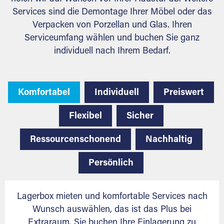
Services sind die Demontage Ihrer Möbel oder das
Verpacken von Porzellan und Glas. Ihren
Serviceumfang wählen und buchen Sie ganz
individuell nach Ihrem Bedarf.
Komfortabel
Individuell
Preiswert
Flexibel
Sicher
Ressourcenschonend
Nachhaltig
Persönlich
Lagerbox mieten und komfortable Services nach
Wunsch auswählen, das ist das Plus bei
Extraraum. Sie buchen Ihre Einlagerung zu