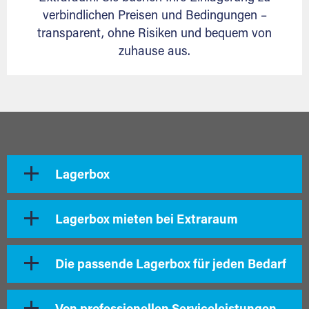
verbindlichen Preisen und Bedingungen –
transparent, ohne Risiken und bequem von
zuhause aus.
Lagerbox
Lagerbox mieten bei Extraraum
Die passende Lagerbox für jeden Bedarf