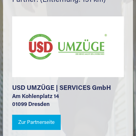
Partner: (Entfernung: 151 km)
USD UMZÜGE | SERVICES GmbH
Am Kohlenplatz 14
01099 Dresden
Zur Partnerseite