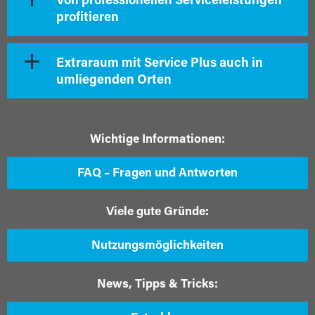
Von professionellen Serviceleistungen
profitieren
Extraraum mit Service Plus auch in
umliegenden Orten
Wichtige Informationen:
FAQ – Fragen und Antworten
Viele gute Gründe:
Nutzungsmöglichkeiten
News, Tipps & Tricks: