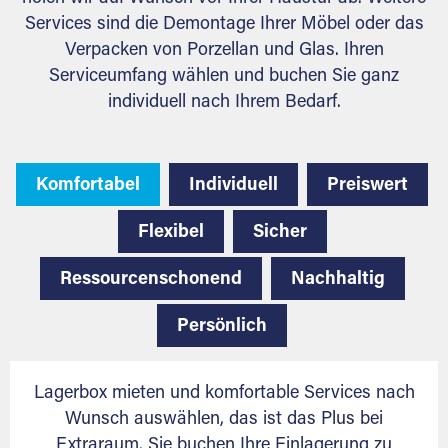
Services sind die Demontage Ihrer Möbel oder das
Verpacken von Porzellan und Glas. Ihren
Serviceumfang wählen und buchen Sie ganz
individuell nach Ihrem Bedarf.
Komfortabel
Individuell
Preiswert
Flexibel
Sicher
Ressourcenschonend
Nachhaltig
Persönlich
Lagerbox mieten und komfortable Services nach
Wunsch auswählen, das ist das Plus bei
Extraraum. Sie buchen Ihre Einlagerung zu