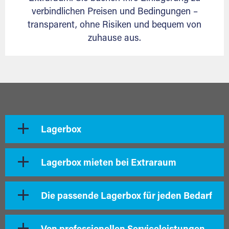
verbindlichen Preisen und Bedingungen –
transparent, ohne Risiken und bequem von
zuhause aus.
Lagerbox
Lagerbox mieten bei Extraraum
Die passende Lagerbox für jeden Bedarf