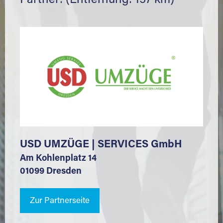
Partner: (Entfernung: 157 km)
USD UMZÜGE | SERVICES GmbH
Am Kohlenplatz 14
01099 Dresden
Zur Partnerseite