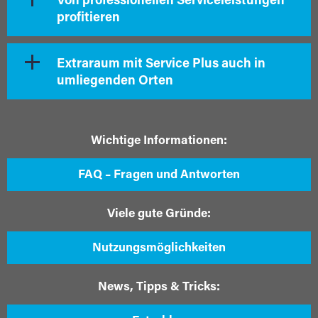
Von professionellen Serviceleistungen
profitieren
Extraraum mit Service Plus auch in
umliegenden Orten
Wichtige Informationen:
FAQ – Fragen und Antworten
Viele gute Gründe:
Nutzungsmöglichkeiten
News, Tipps & Tricks: