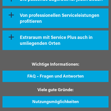
Von professionellen Serviceleistungen
profitieren
Extraraum mit Service Plus auch in
umliegenden Orten
Wichtige Informationen:
FAQ – Fragen und Antworten
Viele gute Gründe:
Nutzungsmöglichkeiten