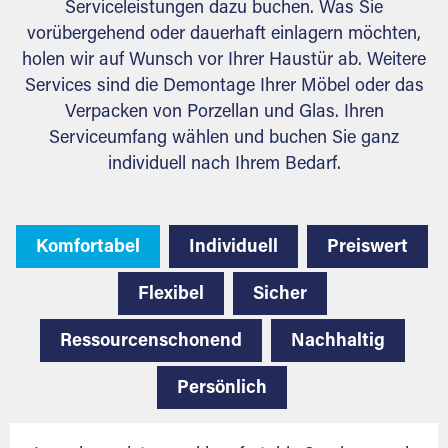
Serviceleistungen dazu buchen. Was Sie
vorübergehend oder dauerhaft einlagern möchten,
holen wir auf Wunsch vor Ihrer Haustür ab. Weitere
Services sind die Demontage Ihrer Möbel oder das
Verpacken von Porzellan und Glas. Ihren
Serviceumfang wählen und buchen Sie ganz
individuell nach Ihrem Bedarf.
Komfortabel
Individuell
Preiswert
Flexibel
Sicher
Ressourcenschonend
Nachhaltig
Persönlich