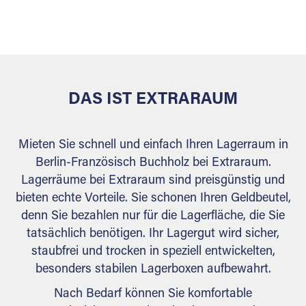
sicher verwahrt: trocken, staubfrei, auf Wunsch
versiegelt. Natürlich erfüllen die Lagerhallen alle
behördlichen Anforderungen.
DAS IST EXTRARAUM
Mieten Sie schnell und einfach Ihren Lagerraum in
Berlin-Französisch Buchholz bei Extraraum.
Lagerräume bei Extraraum sind preisgünstig und
bieten echte Vorteile. Sie schonen Ihren Geldbeutel,
denn Sie bezahlen nur für die Lagerfläche, die Sie
tatsächlich benötigen. Ihr Lagergut wird sicher,
staubfrei und trocken in speziell entwickelten,
besonders stabilen Lagerboxen aufbewahrt.
Nach Bedarf können Sie komfortable