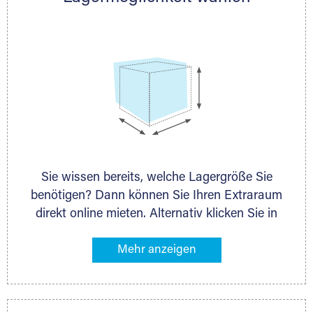
persönlich.
Sie wissen bereits, welche Lagergröße Sie
benötigen? Dann können Sie Ihren Extraraum
direkt online mieten. Alternativ klicken Sie in
unserer Lagerliste die entsprechenden
Gegenstände an, die Sie einlagern möchten –
das Volumen wird sofort und exakt für Sie
ermittelt. Natürlich steht Ihnen Ihr Extraraum
Partner auch gern zur Seite und berät Sie