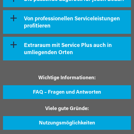
Von professionellen Serviceleistungen
profitieren
Extraraum mit Service Plus auch in
umliegenden Orten
Wichtige Informationen:
FAQ – Fragen und Antworten
Viele gute Gründe:
Nutzungsmöglichkeiten