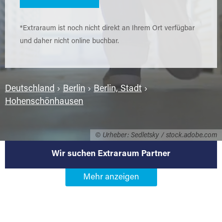
*Extraraum ist noch nicht direkt an Ihrem Ort verfügbar
und daher nicht online buchbar.
Deutschland
›
Berlin
›
Berlin, Stadt
›
Hohenschönhausen
© Urheber: Sedletsky / stock.adobe.com
Wir suchen Extraraum Partner
Werden Sie Extraraum Partner in
13051 Berlin-Hohenschönhausen