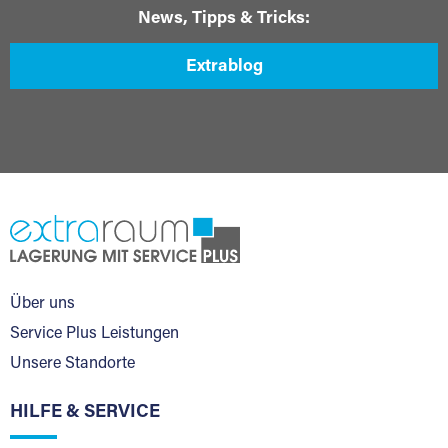
News, Tipps & Tricks:
Extrablog
Über uns
Service Plus Leistungen
Unsere Standorte
HILFE & SERVICE