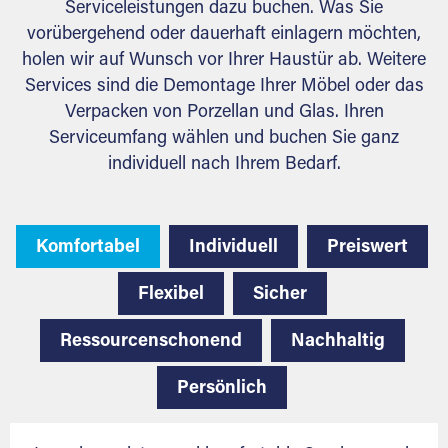
Serviceleistungen dazu buchen. Was Sie
vorübergehend oder dauerhaft einlagern möchten,
holen wir auf Wunsch vor Ihrer Haustür ab. Weitere
Services sind die Demontage Ihrer Möbel oder das
Verpacken von Porzellan und Glas. Ihren
Serviceumfang wählen und buchen Sie ganz
individuell nach Ihrem Bedarf.
Komfortabel
Individuell
Preiswert
Flexibel
Sicher
Ressourcenschonend
Nachhaltig
Persönlich