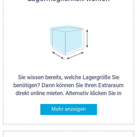
persönlich.
Sie wissen bereits, welche Lagergröße Sie
benötigen? Dann können Sie Ihren Extraraum
direkt online mieten. Alternativ klicken Sie in
unserer Lagerliste die entsprechenden
Gegenstände an, die Sie einlagern möchten –
das Volumen wird sofort und exakt für Sie
ermittelt. Natürlich steht Ihnen Ihr Extraraum
Partner auch gern zur Seite und berät Sie