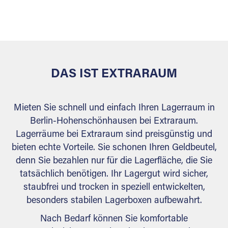
sicher verwahrt: trocken, staubfrei, auf Wunsch
versiegelt. Natürlich erfüllen die Lagerhallen alle
behördlichen Anforderungen.
DAS IST EXTRARAUM
Mieten Sie schnell und einfach Ihren Lagerraum in
Berlin-Hohenschönhausen bei Extraraum.
Lagerräume bei Extraraum sind preisgünstig und
bieten echte Vorteile. Sie schonen Ihren Geldbeutel,
denn Sie bezahlen nur für die Lagerfläche, die Sie
tatsächlich benötigen. Ihr Lagergut wird sicher,
staubfrei und trocken in speziell entwickelten,
besonders stabilen Lagerboxen aufbewahrt.
Nach Bedarf können Sie komfortable