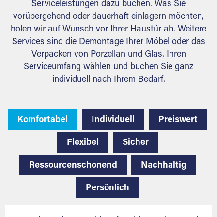
Serviceleistungen dazu buchen. Was Sie
vorübergehend oder dauerhaft einlagern möchten,
holen wir auf Wunsch vor Ihrer Haustür ab. Weitere
Services sind die Demontage Ihrer Möbel oder das
Verpacken von Porzellan und Glas. Ihren
Serviceumfang wählen und buchen Sie ganz
individuell nach Ihrem Bedarf.
Komfortabel
Individuell
Preiswert
Flexibel
Sicher
Ressourcenschonend
Nachhaltig
Persönlich