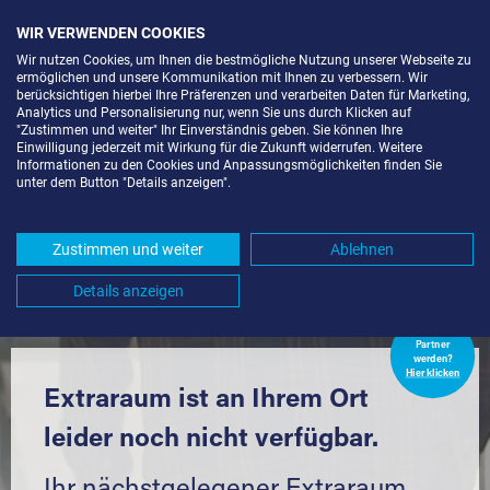
WIR VERWENDEN COOKIES
Wir nutzen Cookies, um Ihnen die bestmögliche Nutzung unserer Webseite zu
ermöglichen und unsere Kommunikation mit Ihnen zu verbessern. Wir
berücksichtigen hierbei Ihre Präferenzen und verarbeiten Daten für Marketing,
Analytics und Personalisierung nur, wenn Sie uns durch Klicken auf
"Zustimmen und weiter" Ihr Einverständnis geben. Sie können Ihre
Einwilligung jederzeit mit Wirkung für die Zukunft widerrufen. Weitere
LAGERBOX IN BERLIN-KGA ALTE
Informationen zu den Cookies und Anpassungsmöglichkeiten finden Sie
unter dem Button "Details anzeigen".
BAUMSCHULE (13156) UND
UMGEBUNG *
Zustimmen und weiter
Ablehnen
Komfortabel einlagern mit Extraraum
Details anzeigen
Extraraum
Partner
werden?
Hier klicken
Extraraum ist an Ihrem Ort
leider noch nicht verfügbar.