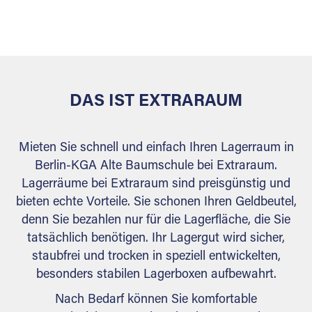
sicher verwahrt: trocken, staubfrei, auf Wunsch
versiegelt. Natürlich erfüllen die Lagerhallen alle
behördlichen Anforderungen.
DAS IST EXTRARAUM
Mieten Sie schnell und einfach Ihren Lagerraum in
Berlin-KGA Alte Baumschule bei Extraraum.
Lagerräume bei Extraraum sind preisgünstig und
bieten echte Vorteile. Sie schonen Ihren Geldbeutel,
denn Sie bezahlen nur für die Lagerfläche, die Sie
tatsächlich benötigen. Ihr Lagergut wird sicher,
staubfrei und trocken in speziell entwickelten,
besonders stabilen Lagerboxen aufbewahrt.
Nach Bedarf können Sie komfortable