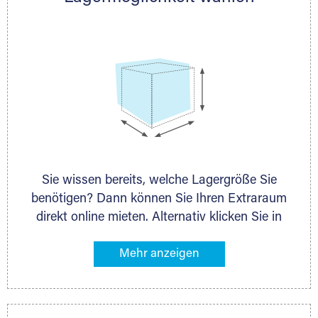
persönlich.
Sie wissen bereits, welche Lagergröße Sie
benötigen? Dann können Sie Ihren Extraraum
direkt online mieten. Alternativ klicken Sie in
unserer Lagerliste die entsprechenden
Gegenstände an, die Sie einlagern möchten –
das Volumen wird sofort und exakt für Sie
ermittelt. Natürlich steht Ihnen Ihr Extraraum
Partner auch gern zur Seite und berät Sie