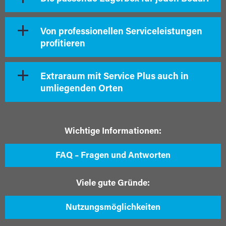
Von professionellen Serviceleistungen
profitieren
Extraraum mit Service Plus auch in
umliegenden Orten
Wichtige Informationen:
FAQ – Fragen und Antworten
Viele gute Gründe:
Nutzungsmöglichkeiten