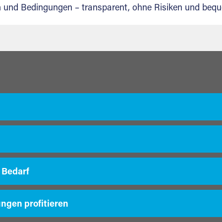
en und Bedingungen – transparent, ohne Risiken und beq
 Bedarf
ungen profitieren