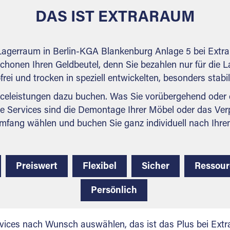
weiteren Fragen, die Sie haben.
DAS IST EXTRARAUM
n Lagerraum in Berlin-KGA Blankenburg Anlage 5 bei Extr
schonen Ihren Geldbeutel, denn Sie bezahlen nur für die La
frei und trocken in speziell entwickelten, besonders sta
celeistungen dazu buchen. Was Sie vorübergehend oder d
e Services sind die Demontage Ihrer Möbel oder das Ver
mfang wählen und buchen Sie ganz individuell nach Ihre
Preiswert
Flexibel
Sicher
Ressou
Persönlich
vices nach Wunsch auswählen, das ist das Plus bei Extra