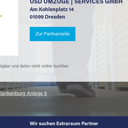
USD UMZÜGE | SERVICES GmbH
Am Kohlenplatz 14
01099 Dresden
Zur Partnerseite
fügbar und daher nicht online buchbar.
lankenburg Anlage 5
Wir suchen Extraraum Partner