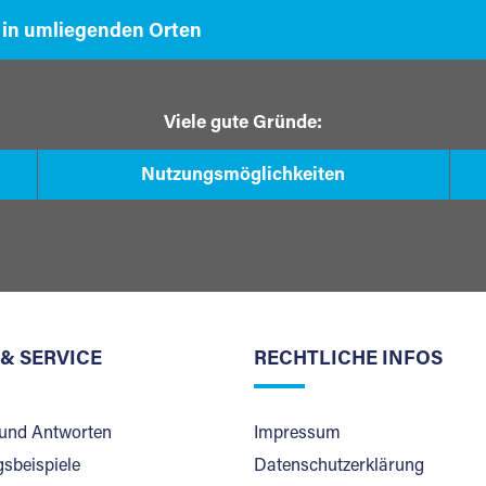
 in umliegenden Orten
Viele gute Gründe:
Nutzungsmöglichkeiten
 & SERVICE
RECHTLICHE INFOS
und Antworten
Impressum
sbeispiele
Datenschutzerklärung