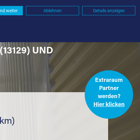
nd weiter
Ablehnen
Details anzeigen
13129) UND
Extraraum
Partner
werden?
Hier klicken
.
 km)