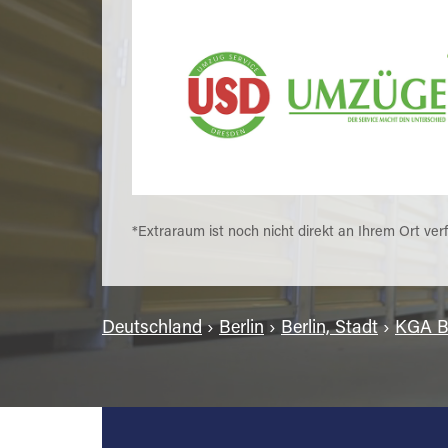
*Extraraum ist noch nicht direkt an Ihrem Ort ver
Deutschland
›
Berlin
›
Berlin, Stadt
›
KGA B