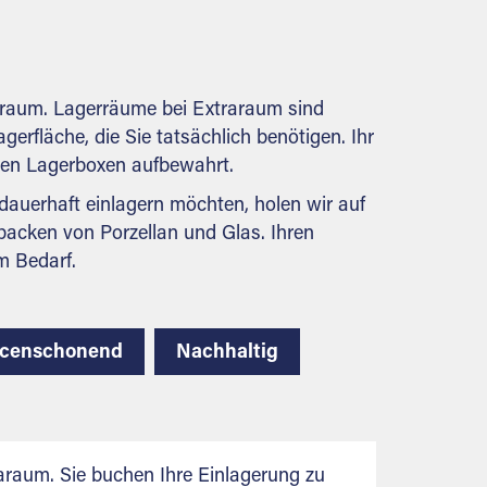
Natürlich erfüllen die Lagerhallen alle
behördlichen Anforderungen.
araum. Lagerräume bei Extraraum sind
gerfläche, die Sie tatsächlich benötigen. Ihr
bilen Lagerboxen aufbewahrt.
auerhaft einlagern möchten, holen wir auf
packen von Porzellan und Glas. Ihren
m Bedarf.
rcenschonend
Nachhaltig
raum. Sie buchen Ihre Einlagerung zu