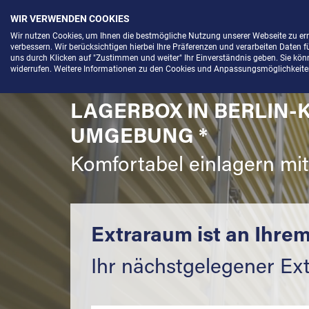
WIR VERWENDEN COOKIES
Menü
Wir nutzen Cookies, um Ihnen die bestmögliche Nutzung unserer Webseite zu e
verbessern. Wir berücksichtigen hierbei Ihre Präferenzen und verarbeiten Daten f
uns durch Klicken auf "Zustimmen und weiter" Ihr Einverständnis geben. Sie könne
widerrufen. Weitere Informationen zu den Cookies und Anpassungsmöglichkeiten 
LAGERBOX IN BERLIN-
UMGEBUNG *
Komfortabel einlagern mi
Extraraum ist an Ihrem
Ihr nächstgelegener Ex