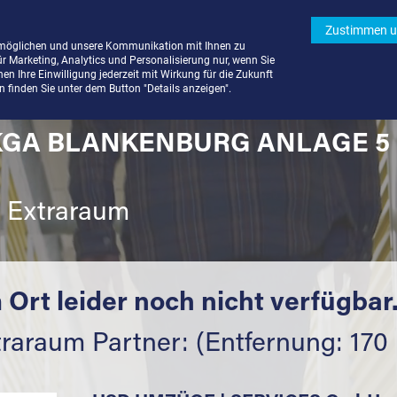
Zustimmen u
rmöglichen und unsere Kommunikation mit Ihnen zu
ür Marketing, Analytics und Personalisierung nur, wenn Sie
n Ihre Einwilligung jederzeit mit Wirkung für die Zukunft
finden Sie unter dem Button "Details anzeigen".
KGA BLANKENBURG ANLAGE 5 (
t Extraraum
 Ort leider noch nicht verfügbar
traraum Partner: (Entfernung: 170