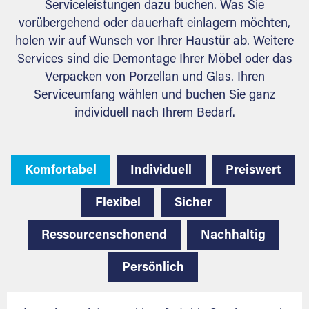
Serviceleistungen dazu buchen. Was Sie
vorübergehend oder dauerhaft einlagern möchten,
holen wir auf Wunsch vor Ihrer Haustür ab. Weitere
Services sind die Demontage Ihrer Möbel oder das
Verpacken von Porzellan und Glas. Ihren
Serviceumfang wählen und buchen Sie ganz
individuell nach Ihrem Bedarf.
Komfortabel
Individuell
Preiswert
Flexibel
Sicher
Ressourcenschonend
Nachhaltig
Persönlich