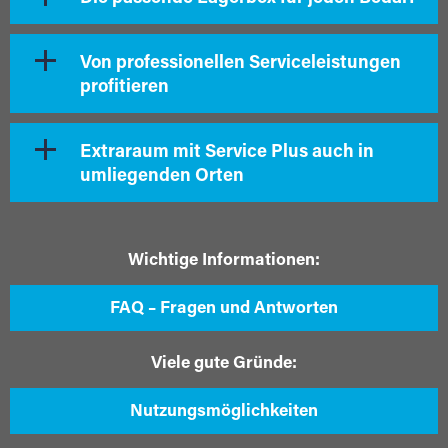
Von professionellen Serviceleistungen
profitieren
Extraraum mit Service Plus auch in
umliegenden Orten
Wichtige Informationen:
FAQ – Fragen und Antworten
Viele gute Gründe:
Nutzungsmöglichkeiten