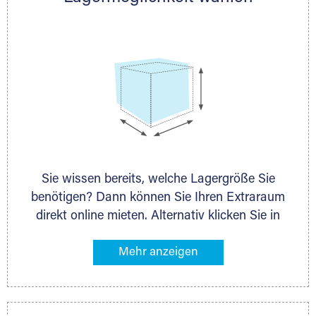
persönlich.
Sie wissen bereits, welche Lagergröße Sie
benötigen? Dann können Sie Ihren Extraraum
direkt online mieten. Alternativ klicken Sie in
unserer Lagerliste die entsprechenden
Gegenstände an, die Sie einlagern möchten –
das Volumen wird sofort und exakt für Sie
ermittelt. Natürlich steht Ihnen Ihr Extraraum
Partner auch gern zur Seite und berät Sie