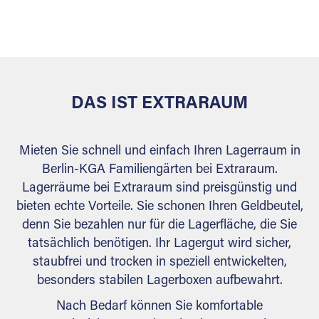
sicher verwahrt: trocken, staubfrei, auf Wunsch
versiegelt. Natürlich erfüllen die Lagerhallen alle
behördlichen Anforderungen.
DAS IST EXTRARAUM
Mieten Sie schnell und einfach Ihren Lagerraum in
Berlin-KGA Familiengärten bei Extraraum.
Lagerräume bei Extraraum sind preisgünstig und
bieten echte Vorteile. Sie schonen Ihren Geldbeutel,
denn Sie bezahlen nur für die Lagerfläche, die Sie
tatsächlich benötigen. Ihr Lagergut wird sicher,
staubfrei und trocken in speziell entwickelten,
besonders stabilen Lagerboxen aufbewahrt.
Nach Bedarf können Sie komfortable