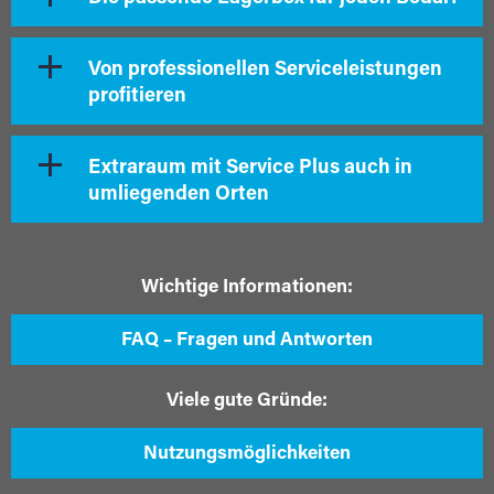
Von professionellen Serviceleistungen
profitieren
Extraraum mit Service Plus auch in
umliegenden Orten
Wichtige Informationen:
FAQ – Fragen und Antworten
Viele gute Gründe:
Nutzungsmöglichkeiten