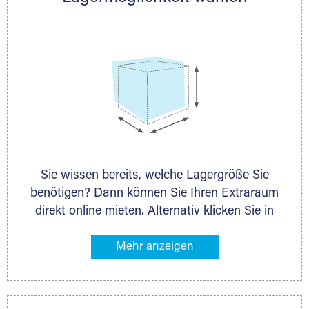
persönlich.
Sie wissen bereits, welche Lagergröße Sie
benötigen? Dann können Sie Ihren Extraraum
direkt online mieten. Alternativ klicken Sie in
unserer Lagerliste die entsprechenden
Gegenstände an, die Sie einlagern möchten –
das Volumen wird sofort und exakt für Sie
ermittelt. Natürlich steht Ihnen Ihr Extraraum
Partner auch gern zur Seite und berät Sie