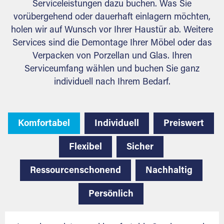
Serviceleistungen dazu buchen. Was Sie
vorübergehend oder dauerhaft einlagern möchten,
holen wir auf Wunsch vor Ihrer Haustür ab. Weitere
Services sind die Demontage Ihrer Möbel oder das
Verpacken von Porzellan und Glas. Ihren
Serviceumfang wählen und buchen Sie ganz
individuell nach Ihrem Bedarf.
Komfortabel
Individuell
Preiswert
Flexibel
Sicher
Ressourcenschonend
Nachhaltig
Persönlich