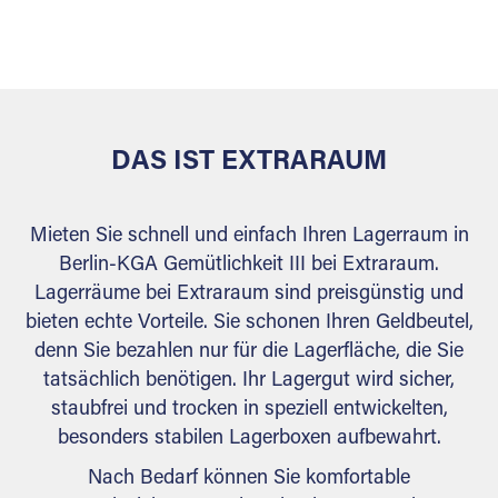
sicher verwahrt: trocken, staubfrei, auf Wunsch
versiegelt. Natürlich erfüllen die Lagerhallen alle
behördlichen Anforderungen.
DAS IST EXTRARAUM
Mieten Sie schnell und einfach Ihren Lagerraum in
Berlin-KGA Gemütlichkeit III bei Extraraum.
Lagerräume bei Extraraum sind preisgünstig und
bieten echte Vorteile. Sie schonen Ihren Geldbeutel,
denn Sie bezahlen nur für die Lagerfläche, die Sie
tatsächlich benötigen. Ihr Lagergut wird sicher,
staubfrei und trocken in speziell entwickelten,
besonders stabilen Lagerboxen aufbewahrt.
Nach Bedarf können Sie komfortable