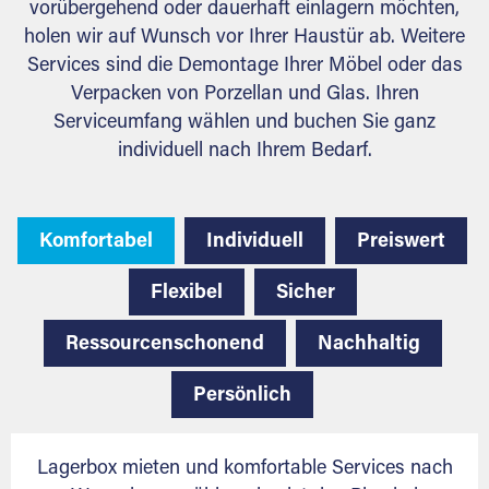
vorübergehend oder dauerhaft einlagern möchten,
holen wir auf Wunsch vor Ihrer Haustür ab. Weitere
Services sind die Demontage Ihrer Möbel oder das
Verpacken von Porzellan und Glas. Ihren
Serviceumfang wählen und buchen Sie ganz
individuell nach Ihrem Bedarf.
Komfortabel
Individuell
Preiswert
Flexibel
Sicher
Ressourcenschonend
Nachhaltig
Persönlich
Lagerbox mieten und komfortable Services nach