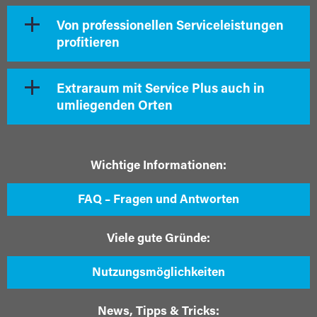
Von professionellen Serviceleistungen
profitieren
Extraraum mit Service Plus auch in
umliegenden Orten
Wichtige Informationen:
FAQ – Fragen und Antworten
Viele gute Gründe:
Nutzungsmöglichkeiten
News, Tipps & Tricks: