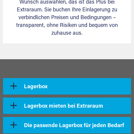
Wunsch auswählen, das ist das Plus bei
Extraraum. Sie buchen Ihre Einlagerung zu
verbindlichen Preisen und Bedingungen –
transparent, ohne Risiken und bequem von
zuhause aus.
Lagerbox
Lagerbox mieten bei Extraraum
Die passende Lagerbox für jeden Bedarf