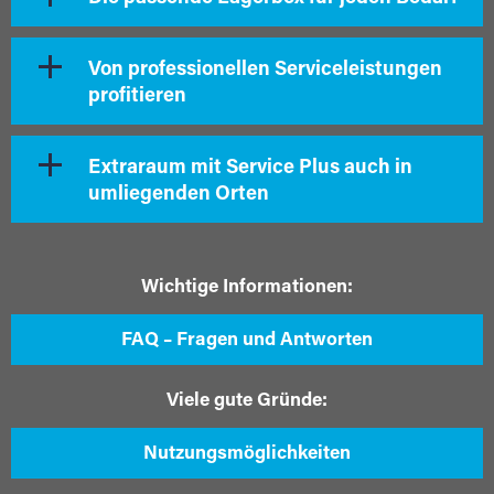
Von professionellen Serviceleistungen
profitieren
Extraraum mit Service Plus auch in
umliegenden Orten
Wichtige Informationen:
FAQ – Fragen und Antworten
Viele gute Gründe:
Nutzungsmöglichkeiten