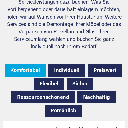
Serviceleistungen dazu buchen. Was Sie
vorübergehend oder dauerhaft einlagern möchten,
holen wir auf Wunsch vor Ihrer Haustür ab. Weitere
Services sind die Demontage Ihrer Möbel oder das
Verpacken von Porzellan und Glas. Ihren
Serviceumfang wählen und buchen Sie ganz
individuell nach Ihrem Bedarf.
Komfortabel
Individuell
Preiswert
Flexibel
Sicher
Ressourcenschonend
Nachhaltig
Persönlich