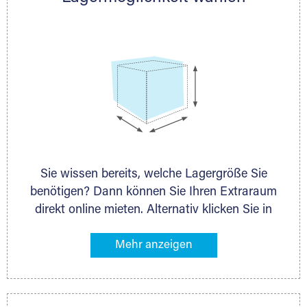
persönlich.
Sie wissen bereits, welche Lagergröße Sie
benötigen? Dann können Sie Ihren Extraraum
direkt online mieten. Alternativ klicken Sie in
unserer Lagerliste die entsprechenden
Gegenstände an, die Sie einlagern möchten –
das Volumen wird sofort und exakt für Sie
ermittelt. Natürlich steht Ihnen Ihr Extraraum
Partner auch gern zur Seite und berät Sie