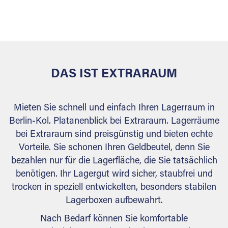
sicher verwahrt: trocken, staubfrei, auf Wunsch
versiegelt. Natürlich erfüllen die Lagerhallen alle
behördlichen Anforderungen.
DAS IST EXTRARAUM
Mieten Sie schnell und einfach Ihren Lagerraum in
Berlin-Kol. Platanenblick bei Extraraum. Lagerräume
bei Extraraum sind preisgünstig und bieten echte
Vorteile. Sie schonen Ihren Geldbeutel, denn Sie
bezahlen nur für die Lagerfläche, die Sie tatsächlich
benötigen. Ihr Lagergut wird sicher, staubfrei und
trocken in speziell entwickelten, besonders stabilen
Lagerboxen aufbewahrt.
Nach Bedarf können Sie komfortable