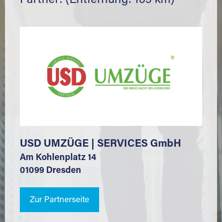
Partner: (Entfernung: 165 km)
USD UMZÜGE | SERVICES GmbH
Am Kohlenplatz 14
01099 Dresden
Zur Partnerseite