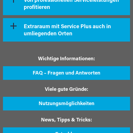
Von professionellen Serviceleistungen
profitieren
Extraraum mit Service Plus auch in
umliegenden Orten
Wichtige Informationen:
FAQ – Fragen und Antworten
Viele gute Gründe:
Nutzungsmöglichkeiten
News, Tipps & Tricks: