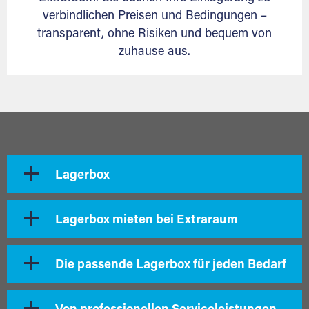
verbindlichen Preisen und Bedingungen –
transparent, ohne Risiken und bequem von
zuhause aus.
Lagerbox
Lagerbox mieten bei Extraraum
Die passende Lagerbox für jeden Bedarf