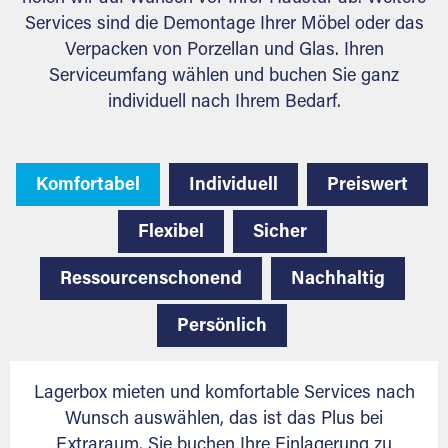
Services sind die Demontage Ihrer Möbel oder das
Verpacken von Porzellan und Glas. Ihren
Serviceumfang wählen und buchen Sie ganz
individuell nach Ihrem Bedarf.
Komfortabel
Individuell
Preiswert
Flexibel
Sicher
Ressourcenschonend
Nachhaltig
Persönlich
Lagerbox mieten und komfortable Services nach
Wunsch auswählen, das ist das Plus bei
Extraraum. Sie buchen Ihre Einlagerung zu