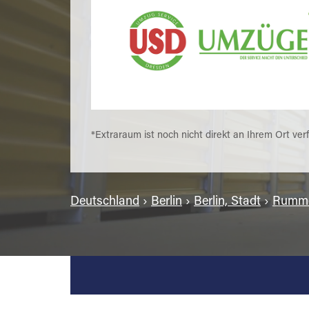
*Extraraum ist noch nicht direkt an Ihrem Ort ver
Deutschland
›
Berlin
›
Berlin, Stadt
›
Rumme