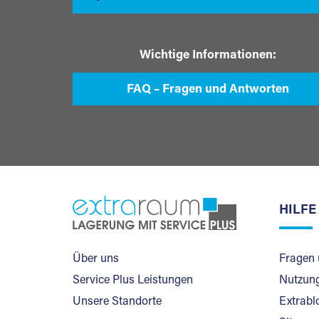
Wichtige Informationen:
FAQ – Fragen und Antworten
HILFE
Über uns
Fragen 
Service Plus Leistungen
Nutzung
Unsere Standorte
Extrabl