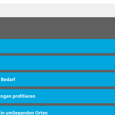
 Bedarf
ungen profitieren
 in umliegenden Orten