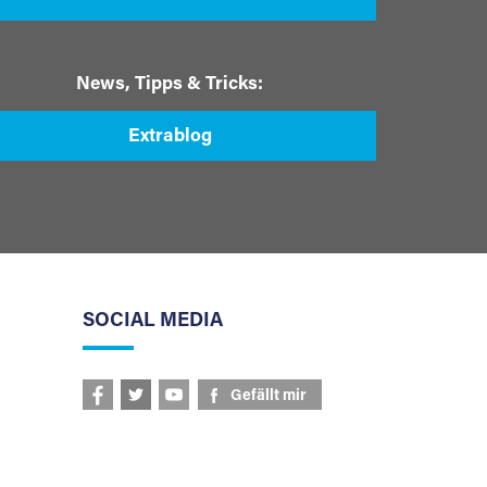
News, Tipps & Tricks:
Extrablog
SOCIAL MEDIA
Gefällt mir