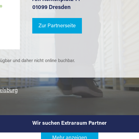
01099 Dresden
Zur Partnerseite
fügbar und daher nicht online buchbar.
lsburg
Wir suchen Extraraum Partner