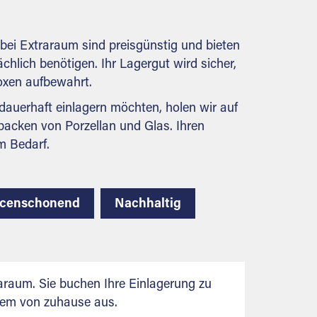
behördlichen Anforderungen.
bei Extraraum sind preisgünstig und bieten
ächlich benötigen. Ihr Lagergut wird sicher,
boxen aufbewahrt.
auerhaft einlagern möchten, holen wir auf
packen von Porzellan und Glas. Ihren
m Bedarf.
rcenschonend
Nachhaltig
raum. Sie buchen Ihre Einlagerung zu
uem von zuhause aus.