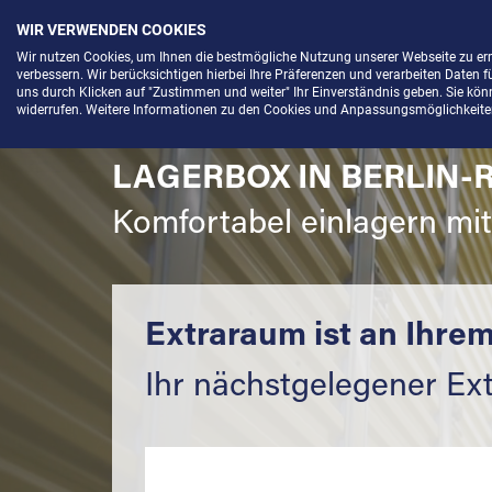
WIR VERWENDEN COOKIES
Menü
Wir nutzen Cookies, um Ihnen die bestmögliche Nutzung unserer Webseite zu e
verbessern. Wir berücksichtigen hierbei Ihre Präferenzen und verarbeiten Daten f
uns durch Klicken auf "Zustimmen und weiter" Ihr Einverständnis geben. Sie könne
widerrufen. Weitere Informationen zu den Cookies und Anpassungsmöglichkeiten 
LAGERBOX IN BERLIN-
Komfortabel einlagern mi
Extraraum ist an Ihrem
Ihr nächstgelegener Ex