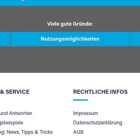
Viele gute Gründe:
Nutzungsmöglichkeiten
 & SERVICE
RECHTLICHE INFOS
und Antworten
Impressum
sbeispiele
Datenschutzerklärung
og: News, Tipps & Tricks
AGB