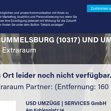
Zustimmen u
rmöglichen und unsere Kommunikation mit Ihnen zu
ür Marketing, Analytics und Personalisierung nur, wenn Sie
n Ihre Einwilligung jederzeit mit Wirkung für die Zukunft
finden Sie unter dem Button "Details anzeigen".
RUMMELSBURG (10317) UND U
t Extraraum
 Ort leider noch nicht verfügbar
traraum Partner: (Entfernung: 160
USD UMZÜGE | SERVICES GmbH
Am Kohlenplatz 14