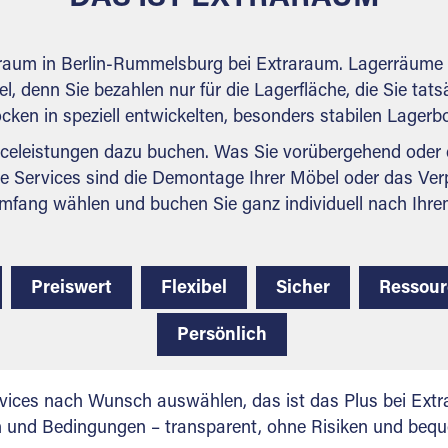
rraum in Berlin-Rummelsburg bei Extraraum. Lagerräume 
l, denn Sie bezahlen nur für die Lagerfläche, die Sie tats
ocken in speziell entwickelten, besonders stabilen Lager
celeistungen dazu buchen. Was Sie vorübergehend oder d
e Services sind die Demontage Ihrer Möbel oder das Ver
mfang wählen und buchen Sie ganz individuell nach Ihre
Preiswert
Flexibel
Sicher
Ressou
Persönlich
vices nach Wunsch auswählen, das ist das Plus bei Extra
en und Bedingungen – transparent, ohne Risiken und beq