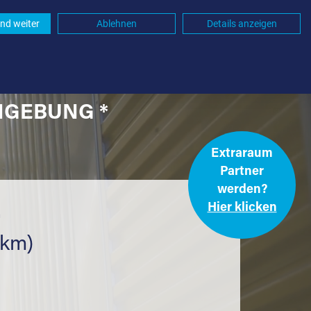
nd weiter
Ablehnen
Details anzeigen
MGEBUNG *
Extraraum
Partner
werden?
Hier klicken
.
 km)