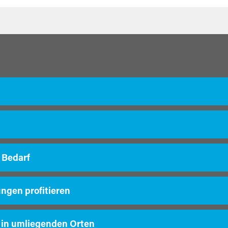
 Bedarf
ungen profitieren
 in umliegenden Orten