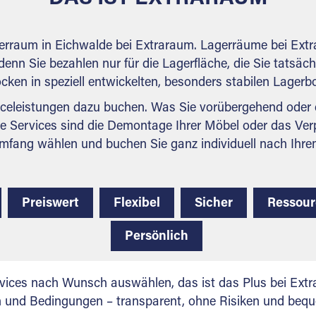
gerraum in Eichwalde bei Extraraum. Lagerräume bei Extr
denn Sie bezahlen nur für die Lagerfläche, die Sie tatsäch
ocken in speziell entwickelten, besonders stabilen Lager
celeistungen dazu buchen. Was Sie vorübergehend oder d
e Services sind die Demontage Ihrer Möbel oder das Ver
mfang wählen und buchen Sie ganz individuell nach Ihre
Preiswert
Flexibel
Sicher
Ressou
Persönlich
vices nach Wunsch auswählen, das ist das Plus bei Extra
en und Bedingungen – transparent, ohne Risiken und beq