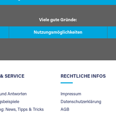
Viele gute Gründe:
Nutzungsmöglichkeiten
 & SERVICE
RECHTLICHE INFOS
und Antworten
Impressum
sbeispiele
Datenschutzerklärung
og: News, Tipps & Tricks
AGB