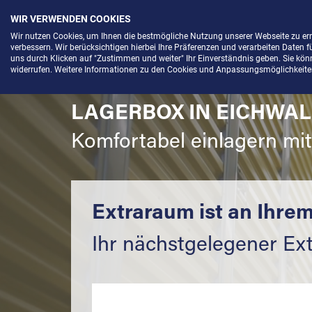
WIR VERWENDEN COOKIES
Menü
Wir nutzen Cookies, um Ihnen die bestmögliche Nutzung unserer Webseite zu e
verbessern. Wir berücksichtigen hierbei Ihre Präferenzen und verarbeiten Daten f
uns durch Klicken auf "Zustimmen und weiter" Ihr Einverständnis geben. Sie könne
widerrufen. Weitere Informationen zu den Cookies und Anpassungsmöglichkeiten 
LAGERBOX IN EICHWAL
Komfortabel einlagern mi
Extraraum ist an Ihrem
Ihr nächstgelegener Ex