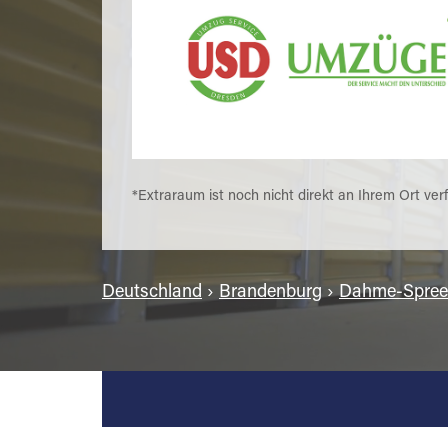
*Extraraum ist noch nicht direkt an Ihrem Ort ver
Deutschland
›
Brandenburg
›
Dahme-Spreew