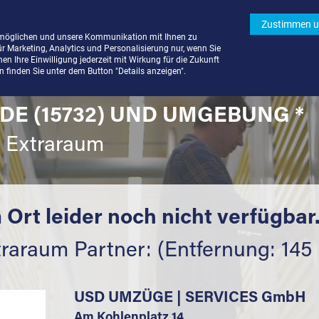
Zustimmen u
rmöglichen und unsere Kommunikation mit Ihnen zu
ür Marketing, Analytics und Personalisierung nur, wenn Sie
n Ihre Einwilligung jederzeit mit Wirkung für die Zukunft
finden Sie unter dem Button "Details anzeigen".
DE (15732) UND UMGEBUNG *
t Extraraum
 Ort leider noch nicht verfügbar
traraum Partner: (Entfernung: 145
USD UMZÜGE | SERVICES GmbH
Am Kohlenplatz 14