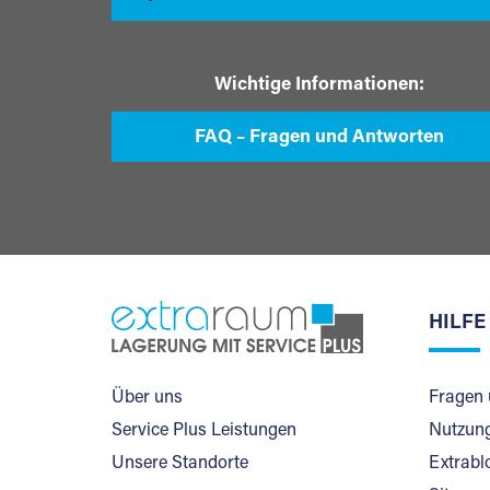
Wichtige Informationen:
FAQ – Fragen und Antworten
HILFE
Über uns
Fragen 
Service Plus Leistungen
Nutzung
Unsere Standorte
Extrabl