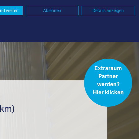
nd weiter
Ablehnen
Details anzeigen
Extraraum
Partner
werden?
Hier klicken
.
 km)