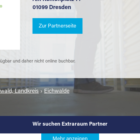
01099 Dresden
Zur Partnerseite
fügbar und daher nicht online buchbar.
ald, Landkreis
›
Eichwalde
Wir suchen Extraraum Partner