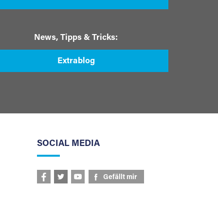
News, Tipps & Tricks:
Extrablog
SOCIAL MEDIA
Gefällt mir