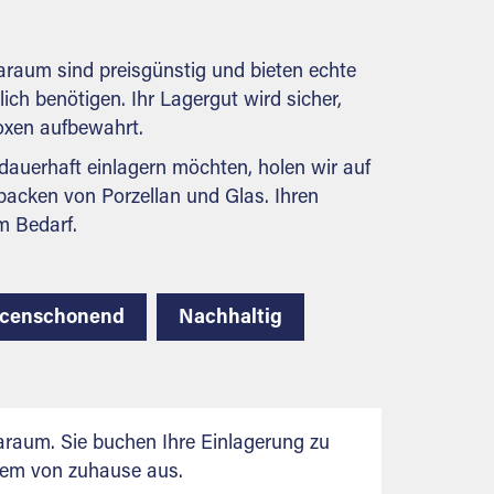
behördlichen Anforderungen.
araum sind preisgünstig und bieten echte
lich benötigen. Ihr Lagergut wird sicher,
boxen aufbewahrt.
auerhaft einlagern möchten, holen wir auf
packen von Porzellan und Glas. Ihren
m Bedarf.
rcenschonend
Nachhaltig
raum. Sie buchen Ihre Einlagerung zu
uem von zuhause aus.