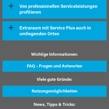
Von professionellen Serviceleistungen
profitieren
Extraraum mit Service Plus auch in
umliegenden Orten
Wichtige Informationen:
FAQ – Fragen und Antworten
Viele gute Gründe:
Nutzungsmöglichkeiten
News, Tipps & Tricks: