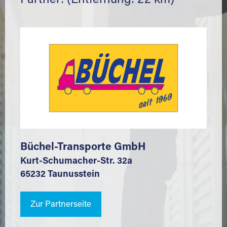
Partner: (Entfernung: 22 km)
Büchel-Transporte GmbH
Kurt-Schumacher-Str. 32a
65232 Taunusstein
Zur Partnerseite