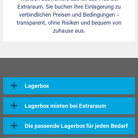
Extraraum. Sie buchen Ihre Einlagerung zu
verbindlichen Preisen und Bedingungen –
transparent, ohne Risiken und bequem von
zuhause aus.
Lagerbox
Lagerbox mieten bei Extraraum
Die passende Lagerbox für jeden Bedarf