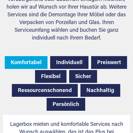
holen wir auf Wunsch vor Ihrer Haustür ab. Weitere
Services sind die Demontage Ihrer Möbel oder das
Verpacken von Porzellan und Glas. Ihren
Serviceumfang wählen und buchen Sie ganz
individuell nach Ihrem Bedarf.
Komfortabel
Individuell
Preiswert
Flexibel
Sicher
Ressourcenschonend
Nachhaltig
Persönlich
Lagerbox mieten und komfortable Services nach
Wunsch auswählen, das ist das Plus bei