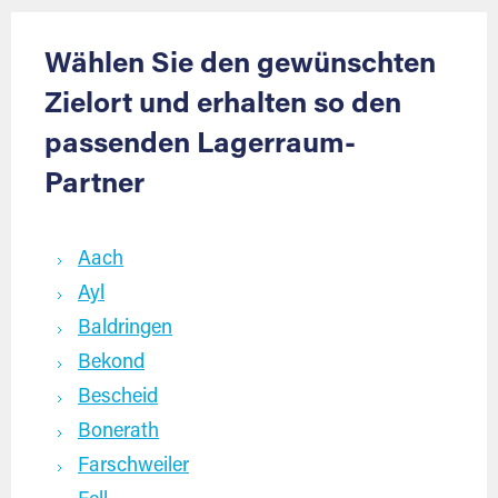
Wählen Sie den gewünschten
Zielort und erhalten so den
passenden Lagerraum-
Partner
Aach
Ayl
Baldringen
Bekond
Bescheid
Bonerath
Farschweiler