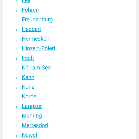
Fell
Föhren
Freudenburg
Heddert
Hermeskeil
Hinzert-Pölert
Irsch
Kell am See
Kenn
Konz
Kordel
Langsur
Mehring
Mertesdorf
Newel