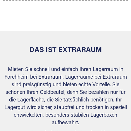
Ihr Lagergut wird bei Ihrem Extraraum Partner
sicher verwahrt: trocken, staubfrei, auf Wunsch
versiegelt. Natürlich erfüllen die Lagerhallen alle
behördlichen Anforderungen.
DAS IST EXTRARAUM
Mieten Sie schnell und einfach Ihren Lagerraum in
Forchheim bei Extraraum. Lagerräume bei Extraraum
sind preisgünstig und bieten echte Vorteile. Sie
schonen Ihren Geldbeutel, denn Sie bezahlen nur für
die Lagerfläche, die Sie tatsächlich benötigen. Ihr
Lagergut wird sicher, staubfrei und trocken in speziell
entwickelten, besonders stabilen Lagerboxen
aufbewahrt.