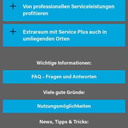
Von professionellen Serviceleistungen
profitieren
Extraraum mit Service Plus auch in
umliegenden Orten
Wichtige Informationen:
FAQ – Fragen und Antworten
Viele gute Gründe:
Nutzungsmöglichkeiten
News, Tipps & Tricks: