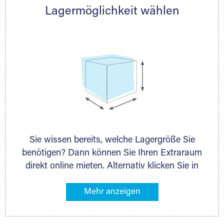
Lagermöglichkeit wählen
nächstgelegenen Partner und besprechen alles
persönlich.
Sie wissen bereits, welche Lagergröße Sie
benötigen? Dann können Sie Ihren Extraraum
direkt online mieten. Alternativ klicken Sie in
unserer Lagerliste die entsprechenden
Gegenstände an, die Sie einlagern möchten –
das Volumen wird sofort und exakt für Sie
ermittelt. Natürlich steht Ihnen Ihr Extraraum