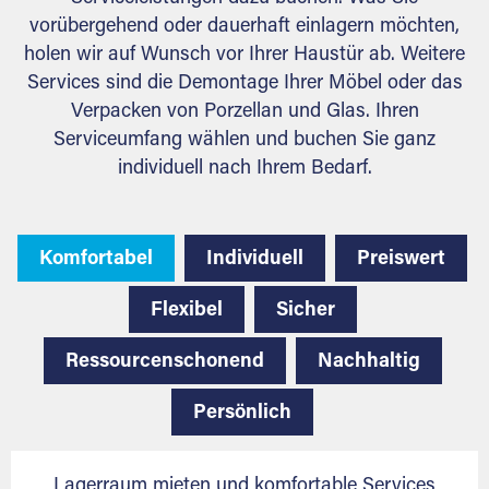
vorübergehend oder dauerhaft einlagern möchten,
holen wir auf Wunsch vor Ihrer Haustür ab. Weitere
Services sind die Demontage Ihrer Möbel oder das
Verpacken von Porzellan und Glas. Ihren
Serviceumfang wählen und buchen Sie ganz
individuell nach Ihrem Bedarf.
Komfortabel
Individuell
Preiswert
Flexibel
Sicher
Ressourcenschonend
Nachhaltig
Persönlich
Lagerraum mieten und komfortable Services