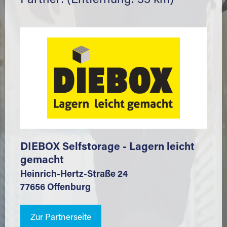
Partner: (Entfernung: 33 km)
DIEBOX Selfstorage - Lagern leicht
gemacht
Heinrich-Hertz-Straße 24
77656 Offenburg
Zur Partnerseite