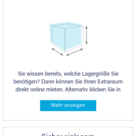
persönlich.
Sie wissen bereits, welche Lagergröße Sie
benötigen? Dann können Sie Ihren Extraraum
direkt online mieten. Alternativ klicken Sie in
unserer Lagerliste die entsprechenden
Gegenstände an, die Sie einlagern möchten –
das Volumen wird sofort und exakt für Sie
ermittelt. Natürlich steht Ihnen Ihr Extraraum
Partner auch gern zur Seite und berät Sie