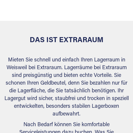
versiegelt. Natürlich erfüllen die Lagerhallen alle
behördlichen Anforderungen.
DAS IST EXTRARAUM
Mieten Sie schnell und einfach Ihren Lagerraum in
Weisweil bei Extraraum. Lagerräume bei Extraraum
sind preisgünstig und bieten echte Vorteile. Sie
schonen Ihren Geldbeutel, denn Sie bezahlen nur für
die Lagerfläche, die Sie tatsächlich benötigen. Ihr
Lagergut wird sicher, staubfrei und trocken in speziell
entwickelten, besonders stabilen Lagerboxen
aufbewahrt.
Nach Bedarf können Sie komfortable
Serviceleistungen dazu buchen. Was Sie