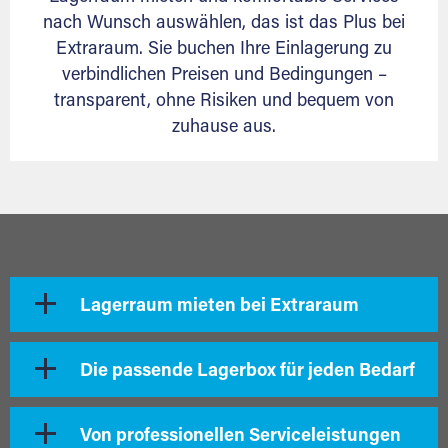
nach Wunsch auswählen, das ist das Plus bei
Extraraum. Sie buchen Ihre Einlagerung zu
verbindlichen Preisen und Bedingungen –
transparent, ohne Risiken und bequem von
zuhause aus.
Lagerraum mieten bei Extraraum
Die passende Lagerbox für jeden Bedarf
Von professionellen Serviceleistungen