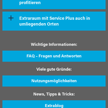
profitieren
Extraraum mit Service Plus auch in
umliegenden Orten
Wichtige Informationen:
FAQ – Fragen und Antworten
Viele gute Gründe:
Nutzungsmöglichkeiten
News, Tipps & Tricks:
Extrablog