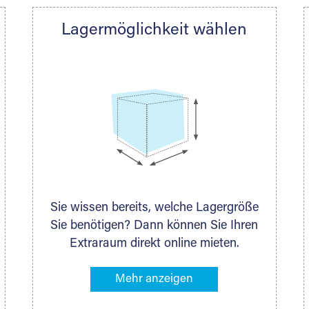
Lagermöglichkeit wählen
DAS KÖNNEN WIR
Ihnen nach Ihrem Platzbedarf und dem Lagervolumen imm
öglichkeit anbieten. Auch ganz individuelle Lagerlösung
Sie wissen bereits, welche Lagergröße
Sie benötigen? Dann können Sie Ihren
Extraraum direkt online mieten.
Alternativ klicken Sie in unserer
Lagerliste die entsprechenden
Gegenstände an, die Sie einlagern