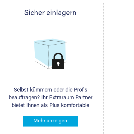
Sicher einlagern
er die exakt
en sind möglich.
Selbst kümmern oder die Profis
beauftragen? Ihr Extraraum Partner
bietet Ihnen als Plus komfortable
Serviceleistungen an, die Ihre Lagerung
besonders bequem machen. Dazu
gehören z. B. Verpackungsservice,