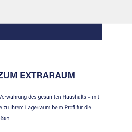
E ZUM EXTRARAUM
e Verwahrung des gesamten Haushalts – mit
e zu Ihrem Lagerraum beim Profi für die
ößen.