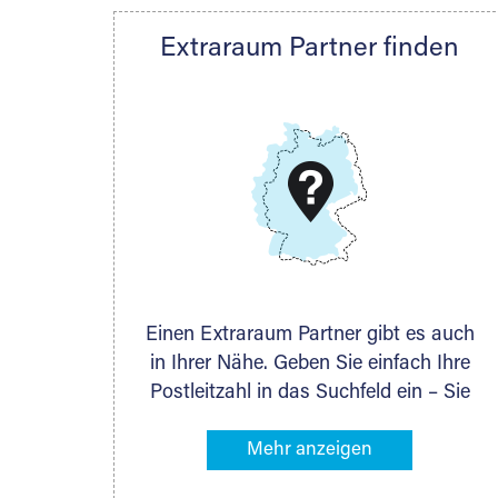
Extraraum Partner finden
Wir können 
passende Lagerm
Einen Extraraum Partner gibt es auch
in Ihrer Nähe. Geben Sie einfach Ihre
Postleitzahl in das Suchfeld ein – Sie
erhalten sofort die Kontaktdaten des
Partners mit Lagermöglichkeiten in
Ihrer Nähe. An zahlreichen Orten