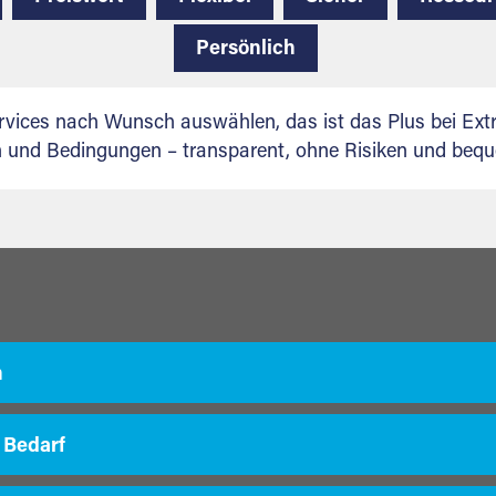
Persönlich
vices nach Wunsch auswählen, das ist das Plus bei Extr
en und Bedingungen – transparent, ohne Risiken und beq
m
 Bedarf