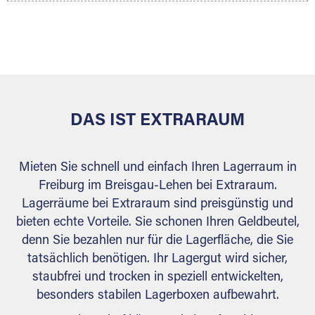
Ihr Lagergut wird bei Ihrem Extraraum Partner
sicher verwahrt: trocken, staubfrei, auf Wunsch
versiegelt. Natürlich erfüllen die Lagerhallen alle
behördlichen Anforderungen.
DAS IST EXTRARAUM
Mieten Sie schnell und einfach Ihren Lagerraum in
Freiburg im Breisgau-Lehen bei Extraraum.
Lagerräume bei Extraraum sind preisgünstig und
bieten echte Vorteile. Sie schonen Ihren Geldbeutel,
denn Sie bezahlen nur für die Lagerfläche, die Sie
tatsächlich benötigen. Ihr Lagergut wird sicher,
staubfrei und trocken in speziell entwickelten,
besonders stabilen Lagerboxen aufbewahrt.