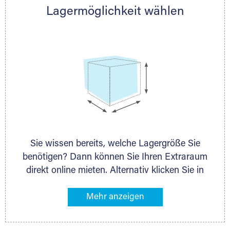
Lagermöglichkeit wählen
nächstgelegenen Partner und besprechen alles
persönlich.
Sie wissen bereits, welche Lagergröße Sie
benötigen? Dann können Sie Ihren Extraraum
direkt online mieten. Alternativ klicken Sie in
unserer Lagerliste die entsprechenden
Gegenstände an, die Sie einlagern möchten –
das Volumen wird sofort und exakt für Sie
ermittelt. Natürlich steht Ihnen Ihr Extraraum