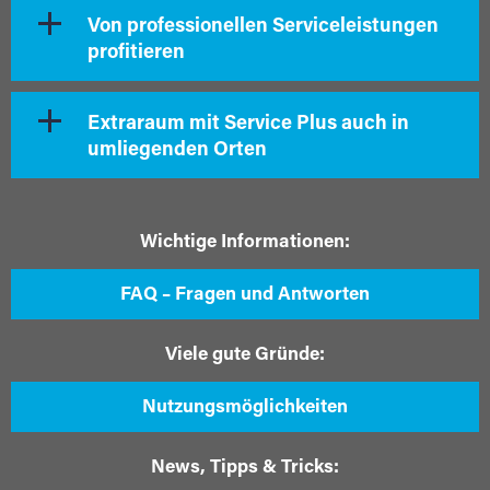
Von professionellen Serviceleistungen
profitieren
Extraraum mit Service Plus auch in
umliegenden Orten
Wichtige Informationen:
FAQ – Fragen und Antworten
Viele gute Gründe:
Nutzungsmöglichkeiten
News, Tipps & Tricks: