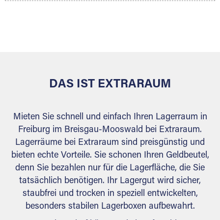
Ihr Lagergut wird bei Ihrem Extraraum Partner
sicher verwahrt: trocken, staubfrei, auf Wunsch
versiegelt. Natürlich erfüllen die Lagerhallen alle
behördlichen Anforderungen.
DAS IST EXTRARAUM
Mieten Sie schnell und einfach Ihren Lagerraum in
Freiburg im Breisgau-Mooswald bei Extraraum.
Lagerräume bei Extraraum sind preisgünstig und
bieten echte Vorteile. Sie schonen Ihren Geldbeutel,
denn Sie bezahlen nur für die Lagerfläche, die Sie
tatsächlich benötigen. Ihr Lagergut wird sicher,
staubfrei und trocken in speziell entwickelten,
besonders stabilen Lagerboxen aufbewahrt.