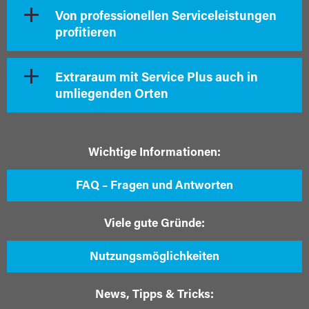
Von professionellen Serviceleistungen
profitieren
Extraraum mit Service Plus auch in
umliegenden Orten
Wichtige Informationen:
FAQ – Fragen und Antworten
Viele gute Gründe:
Nutzungsmöglichkeiten
News, Tipps & Tricks: