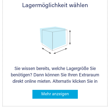
Lagermöglichkeit wählen
nächstgelegenen Partner und besprechen alles
persönlich.
Sie wissen bereits, welche Lagergröße Sie
benötigen? Dann können Sie Ihren Extraraum
direkt online mieten. Alternativ klicken Sie in
unserer Lagerliste die entsprechenden
Gegenstände an, die Sie einlagern möchten –
das Volumen wird sofort und exakt für Sie
ermittelt. Natürlich steht Ihnen Ihr Extraraum