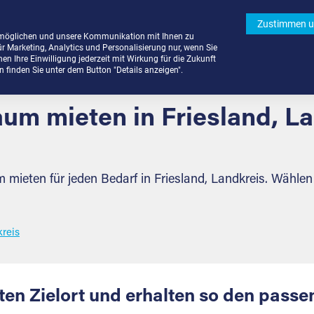
Zustimmen u
rmöglichen und unsere Kommunikation mit Ihnen zu
ür Marketing, Analytics und Personalisierung nur, wenn Sie
n Ihre Einwilligung jederzeit mit Wirkung für die Zukunft
finden Sie unter dem Button "Details anzeigen".
um mieten in Friesland, L
mieten für jeden Bedarf in Friesland, Landkreis. Wählen
kreis
en Zielort und erhalten so den pass