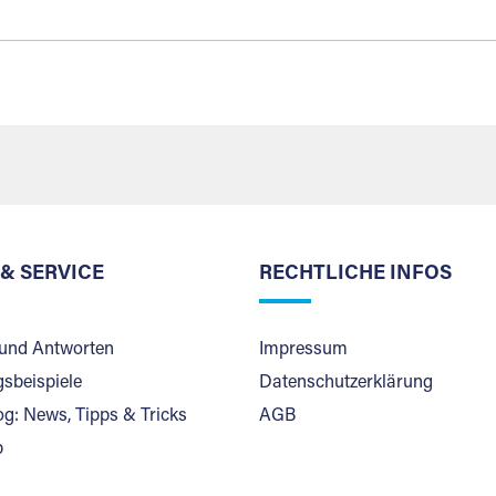
 & SERVICE
RECHTLICHE INFOS
und Antworten
Impressum
sbeispiele
Datenschutzerklärung
og: News, Tipps & Tricks
AGB
p