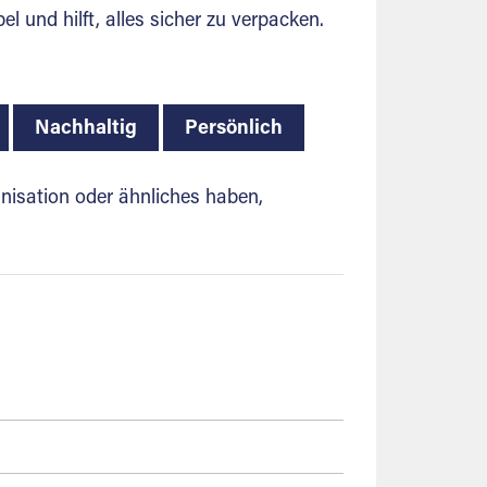
 und hilft, alles sicher zu verpacken.
Nachhaltig
Persönlich
anisation oder ähnliches haben,