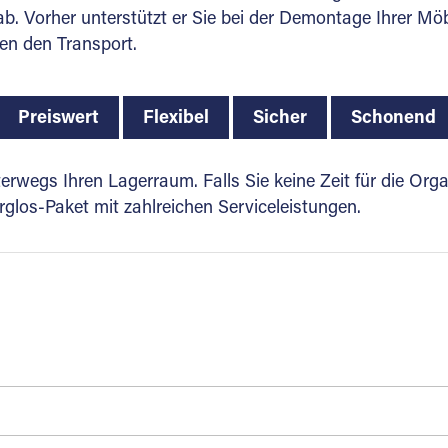
. Vorher unterstützt er Sie bei der Demontage Ihrer Möbel
en den Transport.
Preiswert
Flexibel
Sicher
Schonend
rwegs Ihren Lagerraum. Falls Sie keine Zeit für die Org
glos-Paket mit zahlreichen Serviceleistungen.