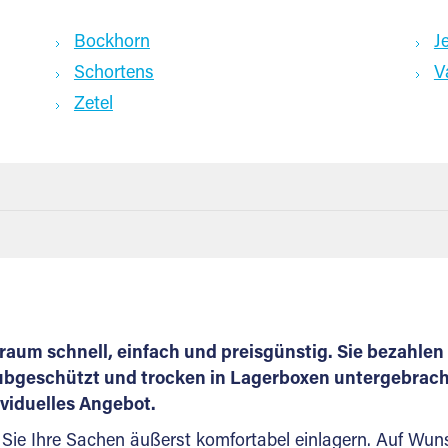
Bockhorn
J
Schortens
V
Zetel
aum schnell, einfach und preisgünstig. Sie bezahlen 
bgeschützt und trocken in Lagerboxen untergebracht.
ividuelles Angebot.
Sie Ihre Sachen äußerst komfortabel einlagern. Auf Wuns