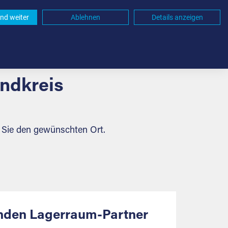
nd weiter
Ablehnen
Details anzeigen
andkreis
 Sie den gewünschten Ort.
enden Lagerraum-Partner