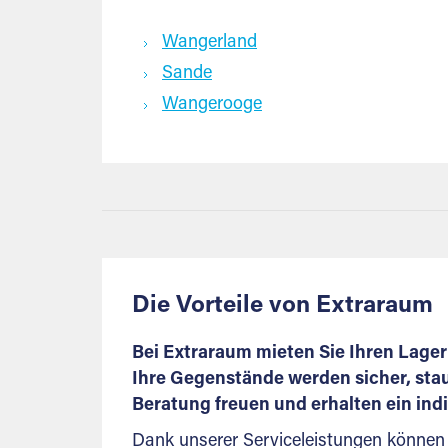
Wangerland
Sande
Wangerooge
Die Vorteile von Extraraum
Bei Extraraum mieten Sie Ihren Lagerr
Ihre Gegenstände werden sicher, stau
Beratung freuen und erhalten ein ind
Dank unserer Serviceleistungen können 