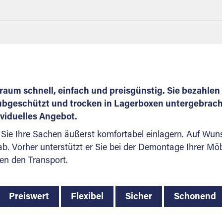
aum schnell, einfach und preisgünstig. Sie bezahlen 
bgeschützt und trocken in Lagerboxen untergebracht.
ividuelles Angebot.
Sie Ihre Sachen äußerst komfortabel einlagern. Auf Wuns
. Vorher unterstützt er Sie bei der Demontage Ihrer Möbel
en den Transport.
Preiswert
Flexibel
Sicher
Schonend