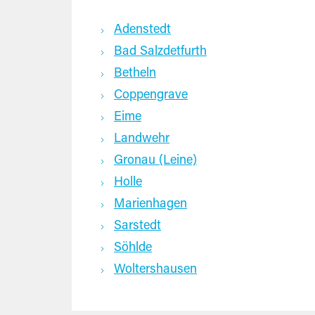
Adenstedt
Bad Salzdetfurth
Betheln
Coppengrave
Eime
Landwehr
Gronau (Leine)
Holle
Marienhagen
Sarstedt
Söhlde
Woltershausen