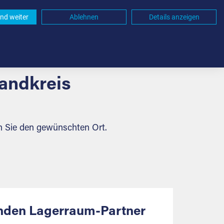
nd weiter
Ablehnen
Details anzeigen
andkreis
n Sie den gewünschten Ort.
enden Lagerraum-Partner