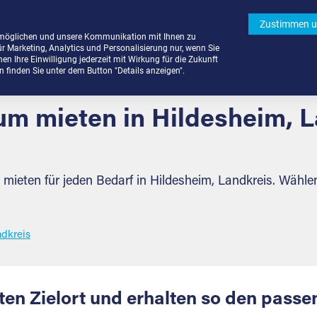
Zustimmen u
rmöglichen und unsere Kommunikation mit Ihnen zu
ür Marketing, Analytics und Personalisierung nur, wenn Sie
n Ihre Einwilligung jederzeit mit Wirkung für die Zukunft
finden Sie unter dem Button "Details anzeigen".
um mieten in Hildesheim, L
ieten für jeden Bedarf in Hildesheim, Landkreis. Wähle
ndkreis
en Zielort und erhalten so den pass