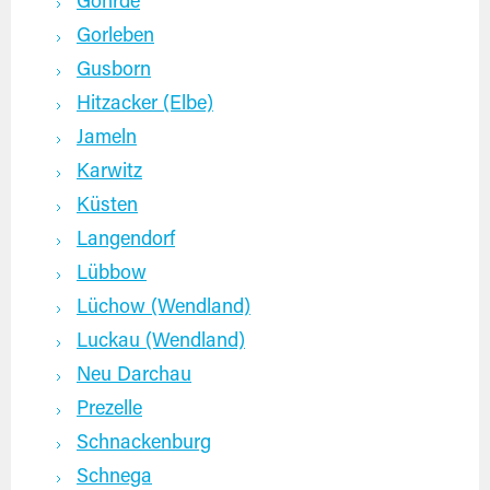
Göhrde
Gorleben
Gusborn
Hitzacker (Elbe)
Jameln
Karwitz
Küsten
Langendorf
Lübbow
Lüchow (Wendland)
Luckau (Wendland)
Neu Darchau
Prezelle
Schnackenburg
Schnega