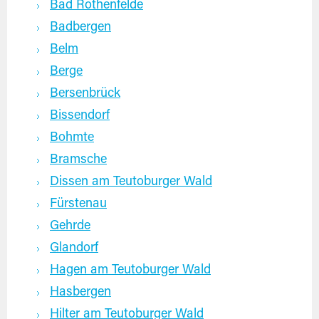
Bad Rothenfelde
Badbergen
Belm
Berge
Bersenbrück
Bissendorf
Bohmte
Bramsche
Dissen am Teutoburger Wald
Fürstenau
Gehrde
Glandorf
Hagen am Teutoburger Wald
Hasbergen
Hilter am Teutoburger Wald