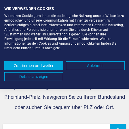
WIR VERWENDEN COOKIES
Wir nutzen Cookies, um Ihnen die bestmögliche Nutzung unserer Webseite zu
ermöglichen und unsere Kommunikation mit Ihnen zu verbessern. Wir
berücksichtigen hierbei Ihre Präferenzen und verarbeiten Daten für Marketing,
Analytics und Personalisierung nur, wenn Sie uns durch Klicken auf
"Zustimmen und weiter" Ihr Einverständnis geben. Sie können Ihre
Lagerraum mieten im
Einwilligung jederzeit mit Wirkung für die Zukunft widerrufen. Weitere
Informationen zu den Cookies und Anpassungsmöglichkeiten finden Sie
unter dem Button "Details anzeigen".
Rheinland-Pfalz bei
Extraraum
Zustimmen und weiter
Ablehnen
Details anzeigen
Den passenden Lagerraum mieten für jeden Bedarf im
Rheinland-Pfalz. Navigieren Sie zu Ihrem Bundesland
oder suchen Sie bequem über PLZ oder Ort.