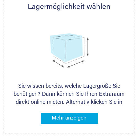
Lagermöglichkeit wählen
nächstgelegenen Partner und besprechen alles
persönlich.
Sie wissen bereits, welche Lagergröße Sie
benötigen? Dann können Sie Ihren Extraraum
direkt online mieten. Alternativ klicken Sie in
unserer Lagerliste die entsprechenden
Gegenstände an, die Sie einlagern möchten –
das Volumen wird sofort und exakt für Sie
ermittelt. Natürlich steht Ihnen Ihr Extraraum