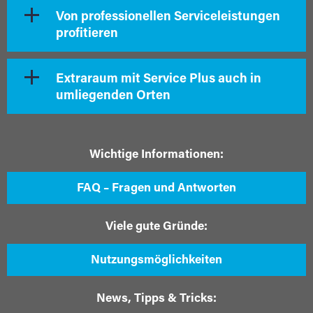
Von professionellen Serviceleistungen
profitieren
Extraraum mit Service Plus auch in
umliegenden Orten
Wichtige Informationen:
FAQ – Fragen und Antworten
Viele gute Gründe:
Nutzungsmöglichkeiten
News, Tipps & Tricks: