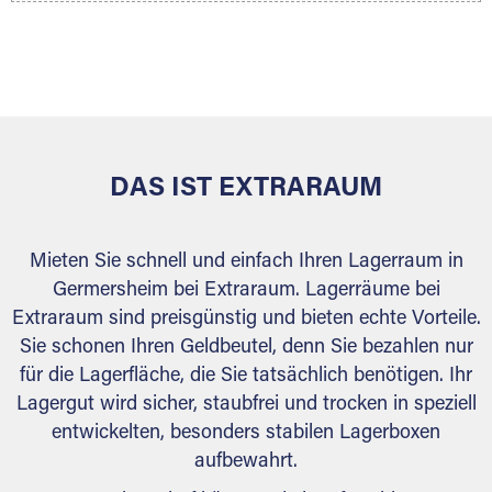
Ihr Lagergut wird bei Ihrem Extraraum Partner
sicher verwahrt: trocken, staubfrei, auf Wunsch
versiegelt. Natürlich erfüllen die Lagerhallen alle
behördlichen Anforderungen.
DAS IST EXTRARAUM
Mieten Sie schnell und einfach Ihren Lagerraum in
Germersheim bei Extraraum. Lagerräume bei
Extraraum sind preisgünstig und bieten echte Vorteile.
Sie schonen Ihren Geldbeutel, denn Sie bezahlen nur
für die Lagerfläche, die Sie tatsächlich benötigen. Ihr
Lagergut wird sicher, staubfrei und trocken in speziell
entwickelten, besonders stabilen Lagerboxen
aufbewahrt.