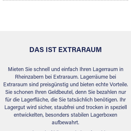
Ihr Lagergut wird bei Ihrem Extraraum Partner
sicher verwahrt: trocken, staubfrei, auf Wunsch
versiegelt. Natürlich erfüllen die Lagerhallen alle
behördlichen Anforderungen.
DAS IST EXTRARAUM
Mieten Sie schnell und einfach Ihren Lagerraum in
Rheinzabern bei Extraraum. Lagerräume bei
Extraraum sind preisgünstig und bieten echte Vorteile.
Sie schonen Ihren Geldbeutel, denn Sie bezahlen nur
für die Lagerfläche, die Sie tatsächlich benötigen. Ihr
Lagergut wird sicher, staubfrei und trocken in speziell
entwickelten, besonders stabilen Lagerboxen
aufbewahrt.