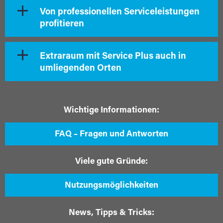
Von professionellen Serviceleistungen
profitieren
Extraraum mit Service Plus auch in
umliegenden Orten
Wichtige Informationen:
FAQ – Fragen und Antworten
Viele gute Gründe:
Nutzungsmöglichkeiten
News, Tipps & Tricks: