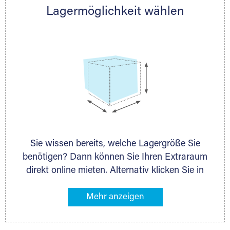
Lagermöglichkeit wählen
nächstgelegenen Partner und besprechen alles
persönlich.
Sie wissen bereits, welche Lagergröße Sie
benötigen? Dann können Sie Ihren Extraraum
direkt online mieten. Alternativ klicken Sie in
unserer Lagerliste die entsprechenden
Gegenstände an, die Sie einlagern möchten –
das Volumen wird sofort und exakt für Sie
ermittelt. Natürlich steht Ihnen Ihr Extraraum