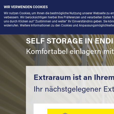
WIR VERWENDEN COOKIES
Menü
Wir nutzen Cookies, um Ihnen die bestmögliche Nutzung unserer Webseite zu e
verbessern. Wir berücksichtigen hierbei Ihre Präferenzen und verarbeiten Daten f
uns durch Klicken auf "Zustimmen und weiter" Ihr Einverständnis geben. Sie könne
widerrufen. Weitere Informationen zu den Cookies und Anpassungsmöglichkeiten 
SELF STORAGE IN END
Komfortabel einlagern mi
Extraraum ist an Ihrem
Ihr nächstgelegener Ex