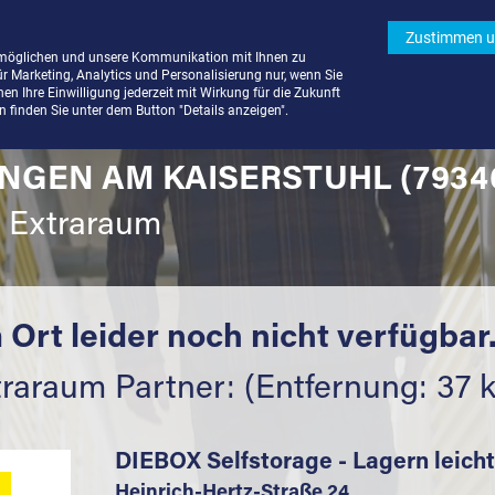
Zustimmen u
rmöglichen und unsere Kommunikation mit Ihnen zu
ür Marketing, Analytics und Personalisierung nur, wenn Sie
n Ihre Einwilligung jederzeit mit Wirkung für die Zukunft
finden Sie unter dem Button "Details anzeigen".
INGEN AM KAISERSTUHL (793
t Extraraum
 Ort leider noch nicht verfügbar
traraum Partner: (Entfernung: 37 
DIEBOX Selfstorage - Lagern leich
Heinrich-Hertz-Straße 24