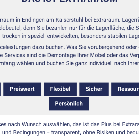
erraum in Endingen am Kaiserstuhl bei Extraraum. Lager
ldbeutel, denn Sie bezahlen nur für die Lagerfläche, die 
nd trocken in speziell entwickelten, besonders stabilen La
celeistungen dazu buchen. Was Sie vorübergehend oder d
e Services sind die Demontage Ihrer Möbel oder das Ver
mfang wählen und buchen Sie ganz individuell nach Ihre
Preiswert
Flexibel
Sicher
Ressou
Persönlich
ces nach Wunsch auswählen, das ist das Plus bei Extrar
en und Bedingungen – transparent, ohne Risiken und beq