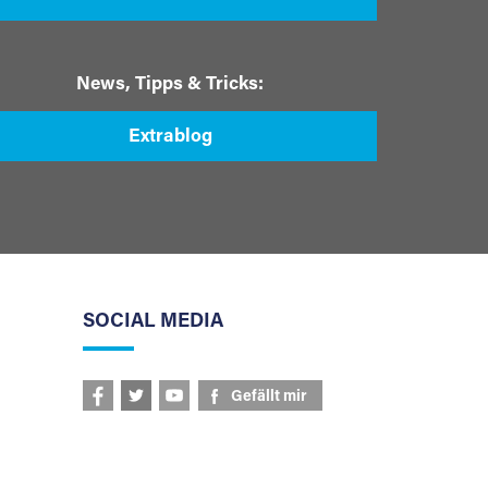
News, Tipps & Tricks:
Extrablog
SOCIAL MEDIA
Gefällt mir