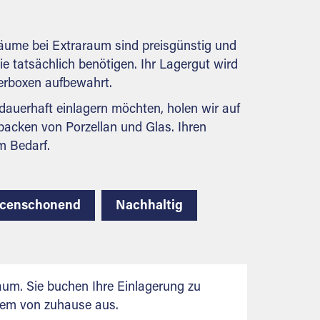
behördlichen Anforderungen.
räume bei Extraraum sind preisgünstig und
Sie tatsächlich benötigen. Ihr Lagergut wird
gerboxen aufbewahrt.
auerhaft einlagern möchten, holen wir auf
packen von Porzellan und Glas. Ihren
m Bedarf.
rcenschonend
Nachhaltig
aum. Sie buchen Ihre Einlagerung zu
uem von zuhause aus.