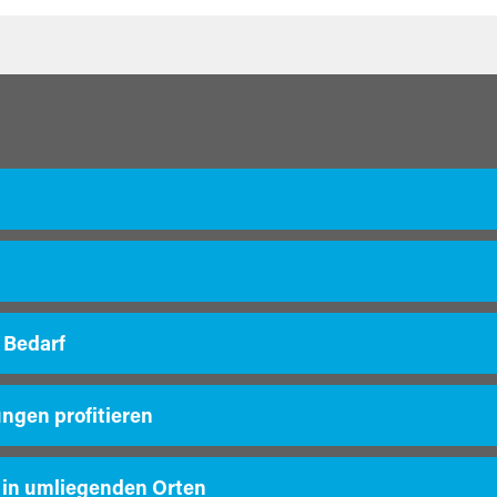
 Bedarf
ungen profitieren
 in umliegenden Orten