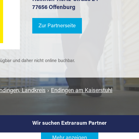
77656 Offenburg
Zur Partnerseite
fügbar und daher nicht online buchbar.
dingen, Landkreis
›
Endingen am Kaiserstuhl
Wir suchen Extraraum Partner