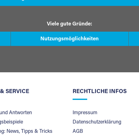
Viele gute Gründe:
Nutzungsmöglichkeiten
 & SERVICE
RECHTLICHE INFOS
und Antworten
Impressum
sbeispiele
Datenschutzerklärung
og: News, Tipps & Tricks
AGB