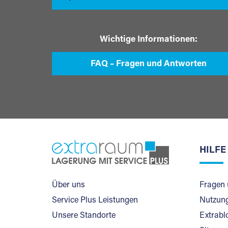
Wichtige Informationen:
FAQ – Fragen und Antworten
HILFE
Über uns
Fragen 
Service Plus Leistungen
Nutzung
Unsere Standorte
Extrabl