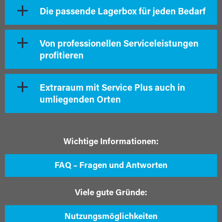
Die passende Lagerbox für jeden Bedarf
Von professionellen Serviceleistungen
profitieren
Extraraum mit Service Plus auch in
umliegenden Orten
Wichtige Informationen:
FAQ – Fragen und Antworten
Viele gute Gründe:
Nutzungsmöglichkeiten