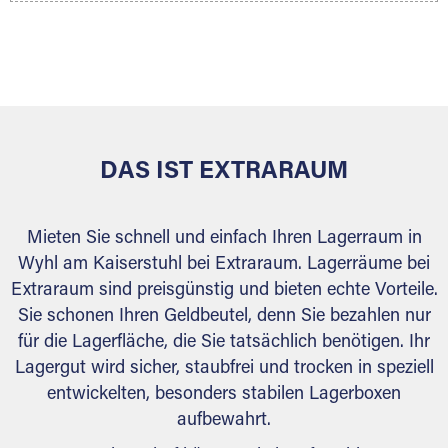
Ihr Lagergut wird bei Ihrem Extraraum Partner
sicher verwahrt: trocken, staubfrei, auf Wunsch
versiegelt. Natürlich erfüllen die Lagerhallen alle
behördlichen Anforderungen.
DAS IST EXTRARAUM
Mieten Sie schnell und einfach Ihren Lagerraum in
Wyhl am Kaiserstuhl bei Extraraum. Lagerräume bei
Extraraum sind preisgünstig und bieten echte Vorteile.
Sie schonen Ihren Geldbeutel, denn Sie bezahlen nur
für die Lagerfläche, die Sie tatsächlich benötigen. Ihr
Lagergut wird sicher, staubfrei und trocken in speziell
entwickelten, besonders stabilen Lagerboxen
aufbewahrt.