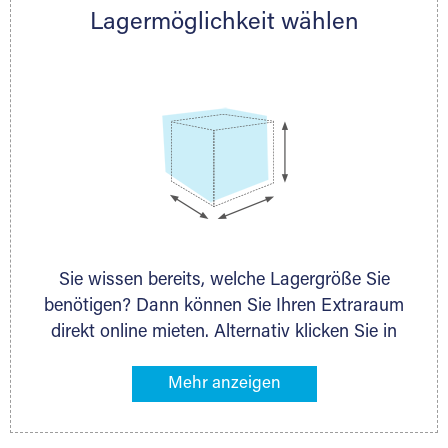
Lagermöglichkeit wählen
nächstgelegenen Partner und besprechen alles
persönlich.
Sie wissen bereits, welche Lagergröße Sie
benötigen? Dann können Sie Ihren Extraraum
direkt online mieten. Alternativ klicken Sie in
unserer Lagerliste die entsprechenden
Gegenstände an, die Sie einlagern möchten –
das Volumen wird sofort und exakt für Sie
ermittelt. Natürlich steht Ihnen Ihr Extraraum