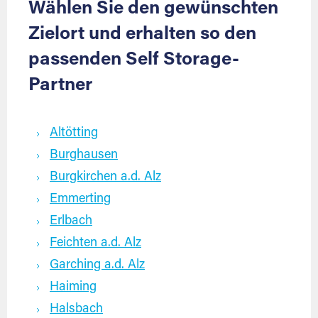
Wählen Sie den gewünschten
Zielort und erhalten so den
passenden Self Storage-
Partner
Altötting
Burghausen
Burgkirchen a.d. Alz
Emmerting
Erlbach
Feichten a.d. Alz
Garching a.d. Alz
Haiming
Halsbach