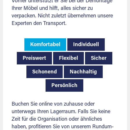
Vorher unterstützt er Sie bei der Demontage
Ihrer Möbel und hilft, alles sicher zu
verpacken. Nicht zuletzt übernehmen unsere
Experten den Transport.
Komfortabel
Individuell
Preiswert
Flexibel
Sicher
Schonend
Nachhaltig
Persönlich
Buchen Sie online von zuhause oder
unterwegs Ihren Lagerraum. Falls Sie keine
Zeit für die Organisation oder ähnliches
haben, profitieren Sie von unserem Rundum-