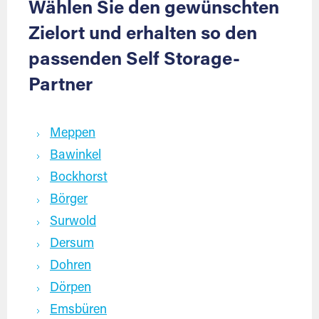
Wählen Sie den gewünschten
Zielort und erhalten so den
passenden Self Storage-
Partner
Meppen
Bawinkel
Bockhorst
Börger
Surwold
Dersum
Dohren
Dörpen
Emsbüren