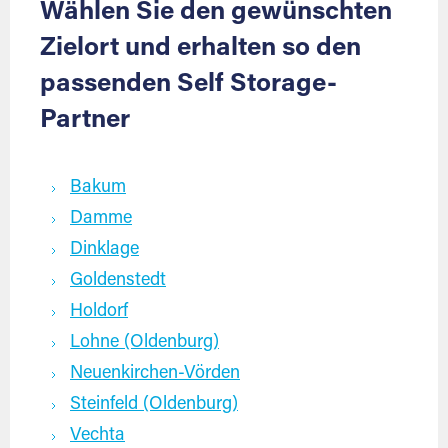
Wählen Sie den gewünschten
Zielort und erhalten so den
passenden Self Storage-
Partner
Bakum
Damme
Dinklage
Goldenstedt
Holdorf
Lohne (Oldenburg)
Neuenkirchen-Vörden
Steinfeld (Oldenburg)
Vechta