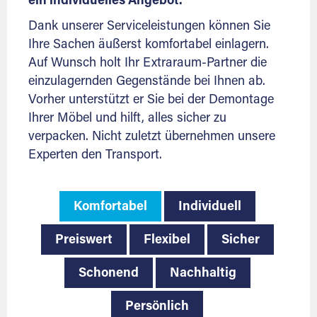
ein individuelles Angebot.
Dank unserer Serviceleistungen können Sie
Ihre Sachen äußerst komfortabel einlagern.
Auf Wunsch holt Ihr Extraraum-Partner die
einzulagernden Gegenstände bei Ihnen ab.
Vorher unterstützt er Sie bei der Demontage
Ihrer Möbel und hilft, alles sicher zu
verpacken. Nicht zuletzt übernehmen unsere
Experten den Transport.
Komfortabel
Individuell
Preiswert
Flexibel
Sicher
Schonend
Nachhaltig
Persönlich