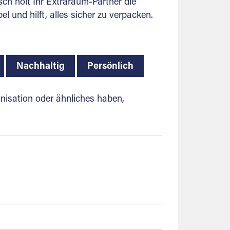
ch holt Ihr Extraraum-Partner die
 und hilft, alles sicher zu verpacken.
Nachhaltig
Persönlich
anisation oder ähnliches haben,