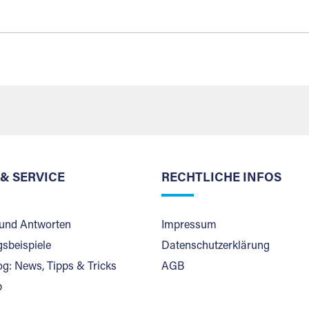
 & SERVICE
RECHTLICHE INFOS
und Antworten
Impressum
sbeispiele
Datenschutzerklärung
og: News, Tipps & Tricks
AGB
p