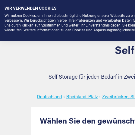
WIR VERWENDEN COOKIES
Menü
Wir nutzen Cookies, um Ihnen die bestmögliche Nutzung unserer Webseite zu e
verbessern. Wir berücksichtigen hierbei Ihre Präferenzen und verarbeiten Daten f
uns durch Klicken auf "Zustimmen und weiter" Ihr Einverständnis geben. Sie könne
widerrufen. Weitere Informationen zu den Cookies und Anpassungsmöglichkeiten 
Sel
Self Storage für jeden Bedarf in Zwe
Deutschland
›
Rheinland-Pfalz
›
Zweibrücken, St
Wählen Sie den gewünschte