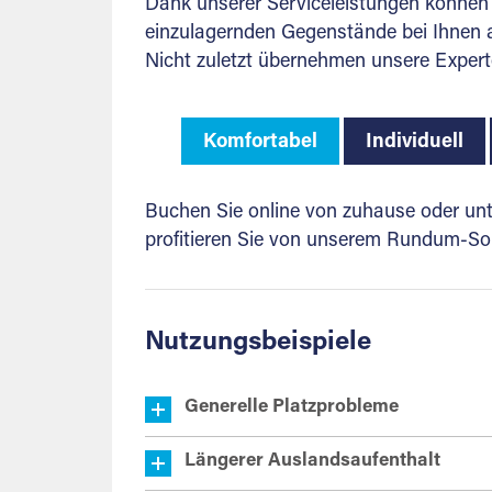
Dank unserer Serviceleistungen können 
einzulagernden Gegenstände bei Ihnen ab
Nicht zuletzt übernehmen unsere Expert
Komfortabel
Individuell
Buchen Sie online von zuhause oder unte
profitieren Sie von unserem Rundum-Sor
Nutzungsbeispiele
Generelle Platzprobleme
Längerer Auslandsaufenthalt