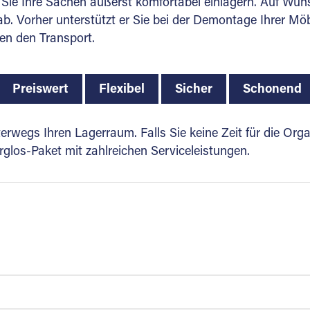
Sie Ihre Sachen äußerst komfortabel einlagern. Auf Wuns
. Vorher unterstützt er Sie bei der Demontage Ihrer Möbel
en den Transport.
Preiswert
Flexibel
Sicher
Schonend
rwegs Ihren Lagerraum. Falls Sie keine Zeit für die Org
glos-Paket mit zahlreichen Serviceleistungen.