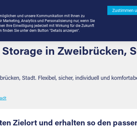
Zustimmen u
rmöglichen und unsere Kommunikation mit Ihnen zu
ür Marketing, Analytics und Personalisierung nur, wenn Sie
n Ihre Einwilligung jederzeit mit Wirkung für die Zukunft
finden Sie unter dem Button "Details anzeigen".
f Storage in Zweibrücken, S
ibrücken, Stadt. Flexibel, sicher, individuell und komfort
adt
n Zielort und erhalten so den passe