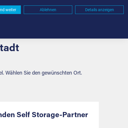
nd weiter
Ablehnen
Details anzeigen
tadt
abel. Wählen Sie den gewünschten Ort.
nden Self Storage-Partner