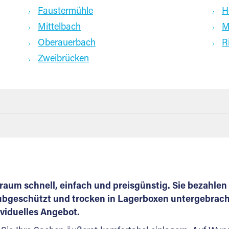
Faustermühle
H
Mittelbach
M
Oberauerbach
R
Zweibrücken
aum schnell, einfach und preisgünstig. Sie bezahlen 
bgeschützt und trocken in Lagerboxen untergebracht.
ividuelles Angebot.