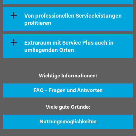
Von professionellen Serviceleistungen
profitieren
Extraraum mit Service Plus auch in
umliegenden Orten
Wichtige Informationen:
FAQ – Fragen und Antworten
Viele gute Gründe:
Nutzungsmöglichkeiten