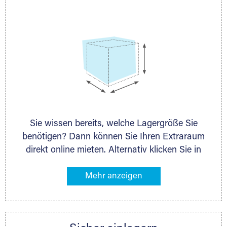
persönlich.
Sie wissen bereits, welche Lagergröße Sie
benötigen? Dann können Sie Ihren Extraraum
direkt online mieten. Alternativ klicken Sie in
unserer Lagerliste die entsprechenden
Gegenstände an, die Sie einlagern möchten –
das Volumen wird sofort und exakt für Sie
ermittelt. Natürlich steht Ihnen Ihr Extraraum
Partner auch gern zur Seite und berät Sie