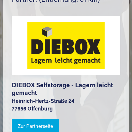
Partner: (Entfernung: 61 km)
DIEBOX Selfstorage - Lagern leicht
gemacht
Heinrich-Hertz-Straße 24
77656 Offenburg
Zur Partnerseite