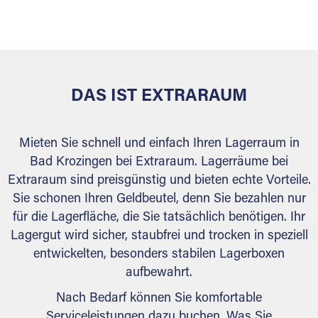
versiegelt. Natürlich erfüllen die Lagerhallen alle
behördlichen Anforderungen.
DAS IST EXTRARAUM
Mieten Sie schnell und einfach Ihren Lagerraum in
Bad Krozingen bei Extraraum. Lagerräume bei
Extraraum sind preisgünstig und bieten echte Vorteile.
Sie schonen Ihren Geldbeutel, denn Sie bezahlen nur
für die Lagerfläche, die Sie tatsächlich benötigen. Ihr
Lagergut wird sicher, staubfrei und trocken in speziell
entwickelten, besonders stabilen Lagerboxen
aufbewahrt.
Nach Bedarf können Sie komfortable
Serviceleistungen dazu buchen. Was Sie