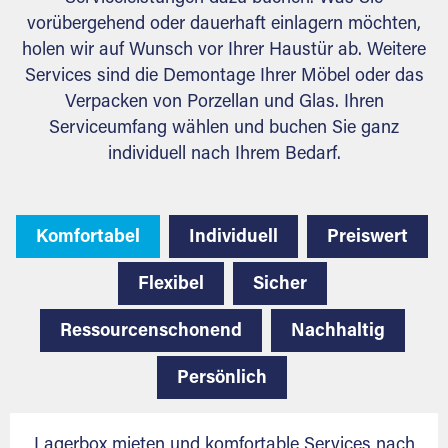
vorübergehend oder dauerhaft einlagern möchten,
holen wir auf Wunsch vor Ihrer Haustür ab. Weitere
Services sind die Demontage Ihrer Möbel oder das
Verpacken von Porzellan und Glas. Ihren
Serviceumfang wählen und buchen Sie ganz
individuell nach Ihrem Bedarf.
Komfortabel
Individuell
Preiswert
Flexibel
Sicher
Ressourcenschonend
Nachhaltig
Persönlich
Lagerbox mieten und komfortable Services nach