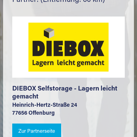
Partner: (Entfernung: 60 km)
DIEBOX Selfstorage - Lagern leicht
gemacht
Heinrich-Hertz-Straße 24
77656 Offenburg
Zur Partnerseite