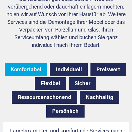
vorübergehend oder dauerhaft einlagern möchten,
holen wir auf Wunsch vor Ihrer Haustür ab. Weitere
Services sind die Demontage Ihrer Möbel oder das
Verpacken von Porzellan und Glas. Ihren
Serviceumfang wählen und buchen Sie ganz
individuell nach Ihrem Bedarf.
Komfortabel
Individuell
Preiswert
Flexibel
Sicher
Ressourcenschonend
Nachhaltig
Persönlich
Lagerbox mieten und komfortable Services nach