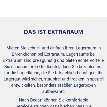
versiegelt. Natürlich erfüllen die Lagerhallen alle
behördlichen Anforderungen.
DAS IST EXTRARAUM
Mieten Sie schnell und einfach Ihren Lagerraum in
Ehrenkirchen bei Extraraum. Lagerräume bei
Extraraum sind preisgünstig und bieten echte Vorteile.
Sie schonen Ihren Geldbeutel, denn Sie bezahlen nur
für die Lagerfläche, die Sie tatsächlich benötigen. Ihr
Lagergut wird sicher, staubfrei und trocken in speziell
entwickelten, besonders stabilen Lagerboxen
aufbewahrt.
Nach Bedarf können Sie komfortable
Serviceleistungen dazu buchen. Was Sie