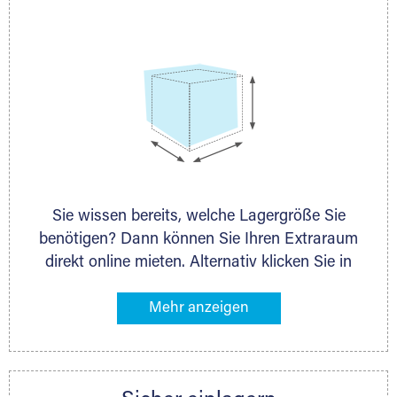
persönlich.
Sie wissen bereits, welche Lagergröße Sie
benötigen? Dann können Sie Ihren Extraraum
direkt online mieten. Alternativ klicken Sie in
unserer Lagerliste die entsprechenden
Gegenstände an, die Sie einlagern möchten –
das Volumen wird sofort und exakt für Sie
ermittelt. Natürlich steht Ihnen Ihr Extraraum
Partner auch gern zur Seite und berät Sie