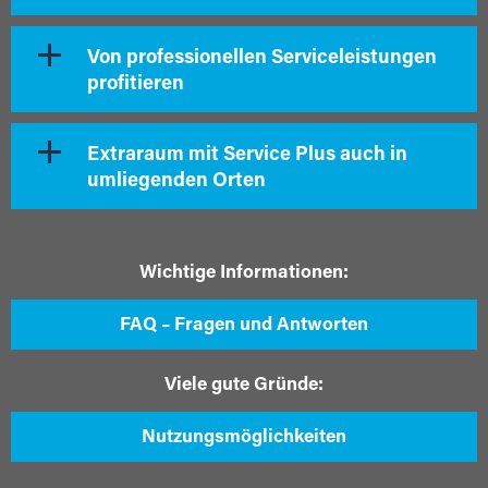
Von professionellen Serviceleistungen
profitieren
Extraraum mit Service Plus auch in
umliegenden Orten
Wichtige Informationen:
FAQ – Fragen und Antworten
Viele gute Gründe:
Nutzungsmöglichkeiten