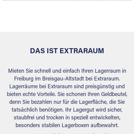
Ihr Lagergut wird bei Ihrem Extraraum Partner
sicher verwahrt: trocken, staubfrei, auf Wunsch
versiegelt. Natürlich erfüllen die Lagerhallen alle
behördlichen Anforderungen.
DAS IST EXTRARAUM
Mieten Sie schnell und einfach Ihren Lagerraum in
Freiburg im Breisgau-Altstadt bei Extraraum.
Lagerräume bei Extraraum sind preisgünstig und
bieten echte Vorteile. Sie schonen Ihren Geldbeutel,
denn Sie bezahlen nur für die Lagerfläche, die Sie
tatsächlich benötigen. Ihr Lagergut wird sicher,
staubfrei und trocken in speziell entwickelten,
besonders stabilen Lagerboxen aufbewahrt.