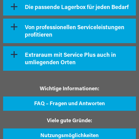
Die passende Lagerbox für jeden Bedarf
Von professionellen Serviceleistungen
profitieren
Extraraum mit Service Plus auch in
umliegenden Orten
Wichtige Informationen:
FAQ – Fragen und Antworten
Viele gute Gründe:
Nutzungsmöglichkeiten