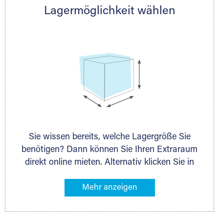
Lagermöglichkeit wählen
nächstgelegenen Partner und besprechen alles
persönlich.
Sie wissen bereits, welche Lagergröße Sie
benötigen? Dann können Sie Ihren Extraraum
direkt online mieten. Alternativ klicken Sie in
unserer Lagerliste die entsprechenden
Gegenstände an, die Sie einlagern möchten –
das Volumen wird sofort und exakt für Sie
ermittelt. Natürlich steht Ihnen Ihr Extraraum