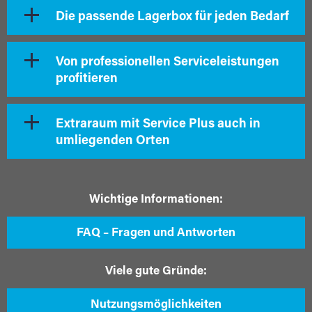
Die passende Lagerbox für jeden Bedarf
Von professionellen Serviceleistungen
profitieren
Extraraum mit Service Plus auch in
umliegenden Orten
Wichtige Informationen:
FAQ – Fragen und Antworten
Viele gute Gründe:
Nutzungsmöglichkeiten