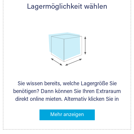
Lagermöglichkeit wählen
nächstgelegenen Partner und besprechen alles
persönlich.
Sie wissen bereits, welche Lagergröße Sie
benötigen? Dann können Sie Ihren Extraraum
direkt online mieten. Alternativ klicken Sie in
unserer Lagerliste die entsprechenden
Gegenstände an, die Sie einlagern möchten –
das Volumen wird sofort und exakt für Sie
ermittelt. Natürlich steht Ihnen Ihr Extraraum