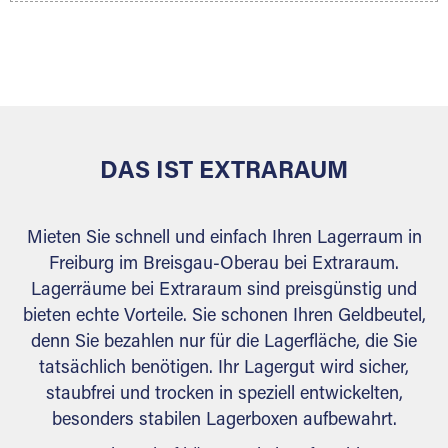
Ihr Lagergut wird bei Ihrem Extraraum Partner
sicher verwahrt: trocken, staubfrei, auf Wunsch
versiegelt. Natürlich erfüllen die Lagerhallen alle
behördlichen Anforderungen.
DAS IST EXTRARAUM
Mieten Sie schnell und einfach Ihren Lagerraum in
Freiburg im Breisgau-Oberau bei Extraraum.
Lagerräume bei Extraraum sind preisgünstig und
bieten echte Vorteile. Sie schonen Ihren Geldbeutel,
denn Sie bezahlen nur für die Lagerfläche, die Sie
tatsächlich benötigen. Ihr Lagergut wird sicher,
staubfrei und trocken in speziell entwickelten,
besonders stabilen Lagerboxen aufbewahrt.