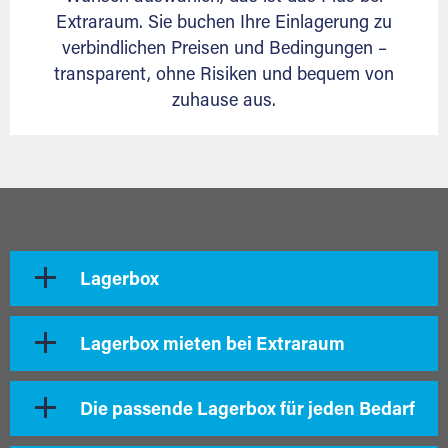
Extraraum. Sie buchen Ihre Einlagerung zu
verbindlichen Preisen und Bedingungen –
transparent, ohne Risiken und bequem von
zuhause aus.
Lagerbox
Lagerbox mieten bei Extraraum
Die passende Lagerbox für jeden Bedarf