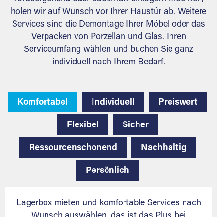
holen wir auf Wunsch vor Ihrer Haustür ab. Weitere
Services sind die Demontage Ihrer Möbel oder das
Verpacken von Porzellan und Glas. Ihren
Serviceumfang wählen und buchen Sie ganz
individuell nach Ihrem Bedarf.
Komfortabel
Individuell
Preiswert
Flexibel
Sicher
Ressourcenschonend
Nachhaltig
Persönlich
Lagerbox mieten und komfortable Services nach
Wunsch auswählen, das ist das Plus bei