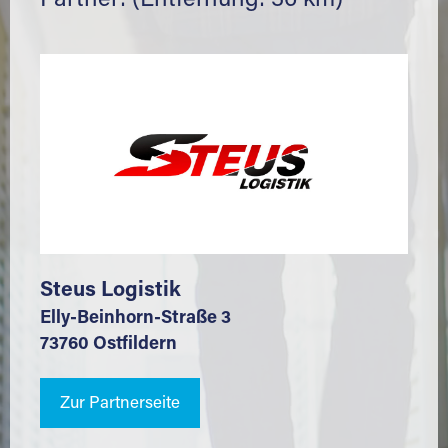
Partner: (Entfernung: 36 km)
Steus Logistik
Elly-Beinhorn-Straße 3
73760 Ostfildern
Zur Partnerseite