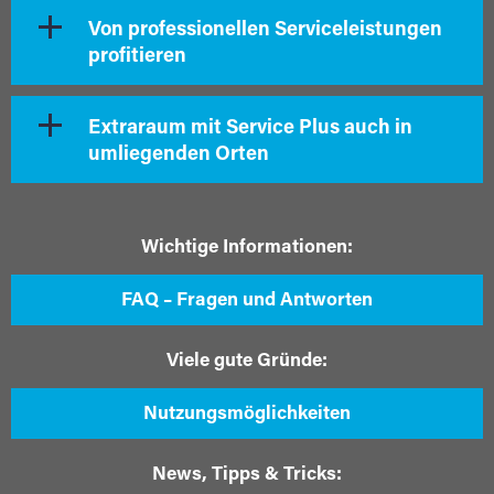
Von professionellen Serviceleistungen
profitieren
Extraraum mit Service Plus auch in
umliegenden Orten
Wichtige Informationen:
FAQ – Fragen und Antworten
Viele gute Gründe:
Nutzungsmöglichkeiten
News, Tipps & Tricks: