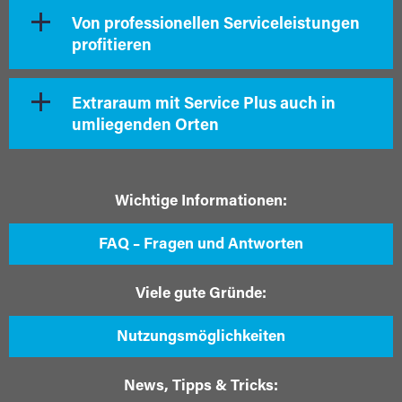
Von professionellen Serviceleistungen
profitieren
Extraraum mit Service Plus auch in
umliegenden Orten
Wichtige Informationen:
FAQ – Fragen und Antworten
Viele gute Gründe:
Nutzungsmöglichkeiten
News, Tipps & Tricks: