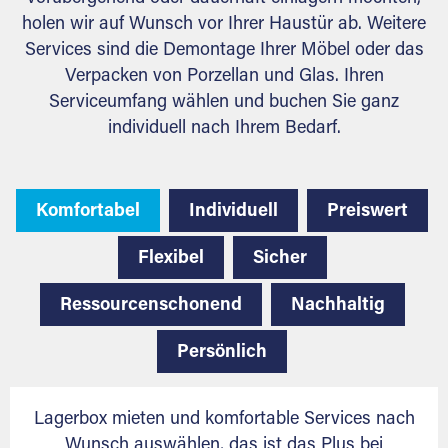
holen wir auf Wunsch vor Ihrer Haustür ab. Weitere
Services sind die Demontage Ihrer Möbel oder das
Verpacken von Porzellan und Glas. Ihren
Serviceumfang wählen und buchen Sie ganz
individuell nach Ihrem Bedarf.
Komfortabel
Individuell
Preiswert
Flexibel
Sicher
Ressourcenschonend
Nachhaltig
Persönlich
Lagerbox mieten und komfortable Services nach
Wunsch auswählen, das ist das Plus bei