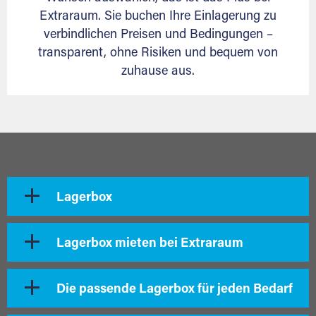
Extraraum. Sie buchen Ihre Einlagerung zu
verbindlichen Preisen und Bedingungen –
transparent, ohne Risiken und bequem von
zuhause aus.
Lagerbox
Lagerbox mieten bei Extraraum
Die passende Lagerbox für jeden Bedarf