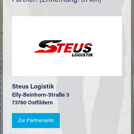
Partner: (Entfernung: 31 km)
Steus Logistik
Elly-Beinhorn-Straße 3
73760 Ostfildern
Zur Partnerseite