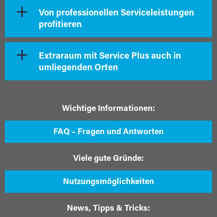
Von professionellen Serviceleistungen
profitieren
Extraraum mit Service Plus auch in
umliegenden Orten
Wichtige Informationen:
FAQ – Fragen und Antworten
Viele gute Gründe:
Nutzungsmöglichkeiten
News, Tipps & Tricks: