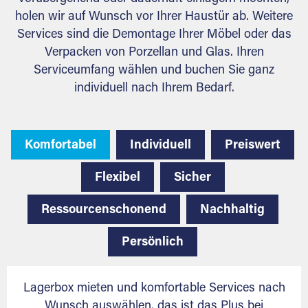
holen wir auf Wunsch vor Ihrer Haustür ab. Weitere
Services sind die Demontage Ihrer Möbel oder das
Verpacken von Porzellan und Glas. Ihren
Serviceumfang wählen und buchen Sie ganz
individuell nach Ihrem Bedarf.
Komfortabel
Individuell
Preiswert
Flexibel
Sicher
Ressourcenschonend
Nachhaltig
Persönlich
Lagerbox mieten und komfortable Services nach
Wunsch auswählen, das ist das Plus bei