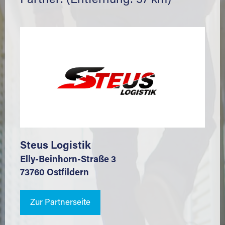
Partner: (Entfernung: 57 km)
Steus Logistik
Elly-Beinhorn-Straße 3
73760 Ostfildern
Zur Partnerseite