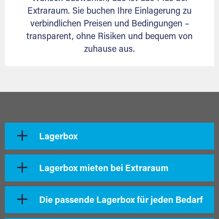
Extraraum. Sie buchen Ihre Einlagerung zu
verbindlichen Preisen und Bedingungen –
transparent, ohne Risiken und bequem von
zuhause aus.
Lagerbox
Lagerbox mieten bei Extraraum
Die passende Lagerbox für jeden Bedarf