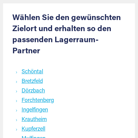
Wählen Sie den gewünschten
Zielort und erhalten so den
passenden Lagerraum-
Partner
Schöntal
Bretzfeld
Dörzbach
Forchtenberg
Ingelfingen
Krautheim
Kupferzell