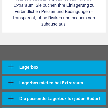
Extraraum. Sie buchen Ihre Einlagerung zu
verbindlichen Preisen und Bedingungen –
transparent, ohne Risiken und bequem von
zuhause aus.
Lagerbox
Lagerbox mieten bei Extraraum
Die passende Lagerbox für jeden Bedarf