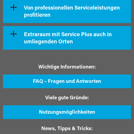
Von professionellen Serviceleistungen
profitieren
Extraraum mit Service Plus auch in
umliegenden Orten
Wichtige Informationen:
FAQ – Fragen und Antworten
Viele gute Gründe:
Nutzungsmöglichkeiten
News, Tipps & Tricks: