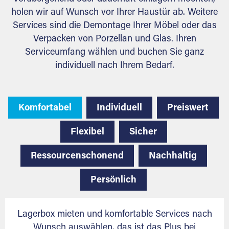
holen wir auf Wunsch vor Ihrer Haustür ab. Weitere
Services sind die Demontage Ihrer Möbel oder das
Verpacken von Porzellan und Glas. Ihren
Serviceumfang wählen und buchen Sie ganz
individuell nach Ihrem Bedarf.
Komfortabel
Individuell
Preiswert
Flexibel
Sicher
Ressourcenschonend
Nachhaltig
Persönlich
Lagerbox mieten und komfortable Services nach
Wunsch auswählen, das ist das Plus bei