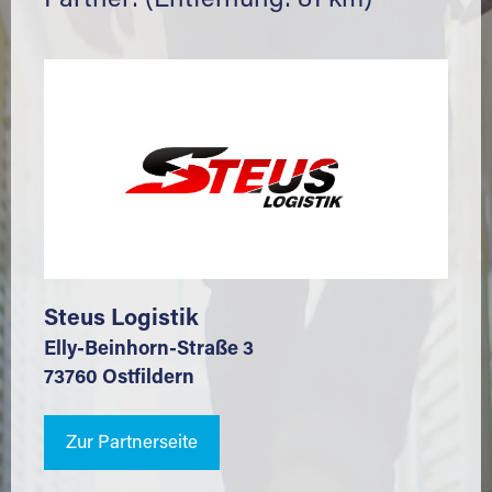
Partner: (Entfernung: 81 km)
Steus Logistik
Elly-Beinhorn-Straße 3
73760 Ostfildern
Zur Partnerseite