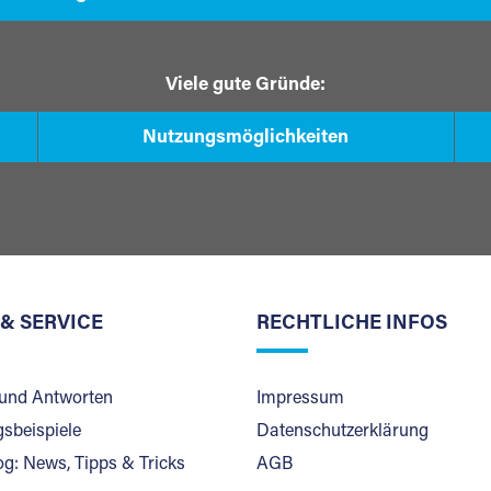
Viele gute Gründe:
Nutzungsmöglichkeiten
 & SERVICE
RECHTLICHE INFOS
und Antworten
Impressum
sbeispiele
Datenschutzerklärung
og: News, Tipps & Tricks
AGB