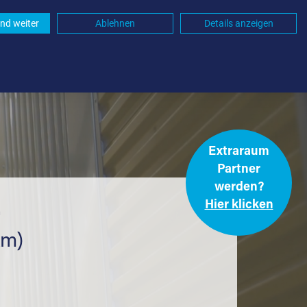
nd weiter
Ablehnen
Details anzeigen
Extraraum
Partner
werden?
Hier klicken
.
km)