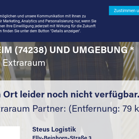
Zustimmen u
rmöglichen und unsere Kommunikation mit Ihnen zu
ür Marketing, Analytics und Personalisierung nur, wenn Sie
n Ihre Einwilligung jederzeit mit Wirkung für die Zukunft
finden Sie unter dem Button "Details anzeigen".
IM (74238) UND UMGEBUNG *
t Extraraum
 Ort leider noch nicht verfügbar
traraum Partner: (Entfernung: 79 
Steus Logistik
Elly-Beinhorn-Straße 3