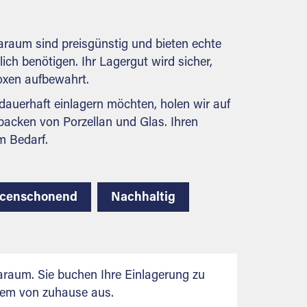
behördlichen Anforderungen.
araum sind preisgünstig und bieten echte
lich benötigen. Ihr Lagergut wird sicher,
boxen aufbewahrt.
auerhaft einlagern möchten, holen wir auf
packen von Porzellan und Glas. Ihren
m Bedarf.
rcenschonend
Nachhaltig
raum. Sie buchen Ihre Einlagerung zu
uem von zuhause aus.