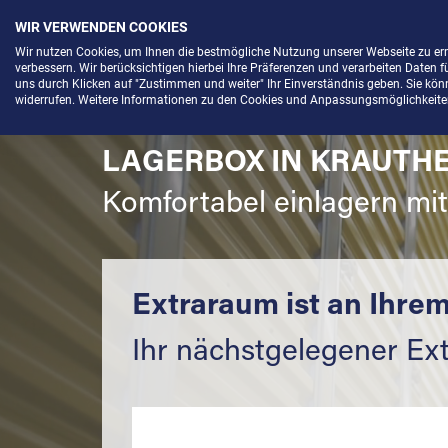
WIR VERWENDEN COOKIES
Menü
Wir nutzen Cookies, um Ihnen die bestmögliche Nutzung unserer Webseite zu e
verbessern. Wir berücksichtigen hierbei Ihre Präferenzen und verarbeiten Daten f
uns durch Klicken auf "Zustimmen und weiter" Ihr Einverständnis geben. Sie könne
widerrufen. Weitere Informationen zu den Cookies und Anpassungsmöglichkeiten 
LAGERBOX IN KRAUTHE
Komfortabel einlagern mi
Extraraum ist an Ihrem
Ihr nächstgelegener Ex