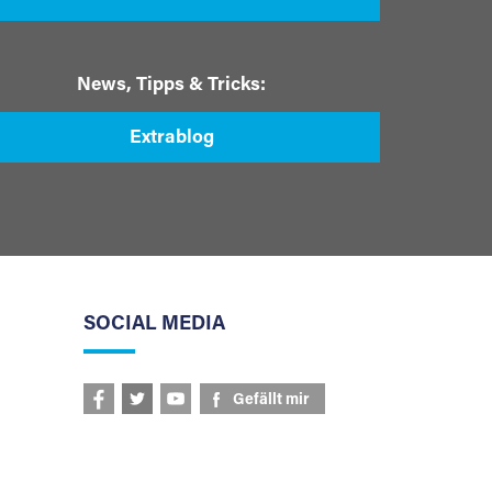
News, Tipps & Tricks:
Extrablog
SOCIAL MEDIA
Gefällt mir