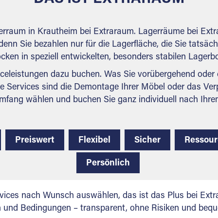
gerraum in Krautheim bei Extraraum. Lagerräume bei Extr
denn Sie bezahlen nur für die Lagerfläche, die Sie tatsäch
ocken in speziell entwickelten, besonders stabilen Lager
celeistungen dazu buchen. Was Sie vorübergehend oder d
e Services sind die Demontage Ihrer Möbel oder das Ver
mfang wählen und buchen Sie ganz individuell nach Ihre
Preiswert
Flexibel
Sicher
Ressou
Persönlich
vices nach Wunsch auswählen, das ist das Plus bei Extra
en und Bedingungen – transparent, ohne Risiken und beq