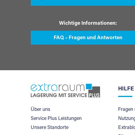
Wichtige Informationen:
FAQ – Fragen und Antworten
HILFE
Über uns
Fragen 
Service Plus Leistungen
Nutzung
Unsere Standorte
Extrabl