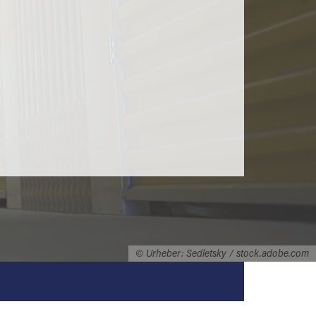
© Urheber: Sedletsky / stock.adobe.com