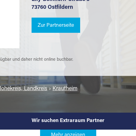
73760 Ostfildern
Zur Partnerseite
fügbar und daher nicht online buchbar.
ohekreis, Landkreis
›
Krautheim
Wir suchen Extraraum Partner