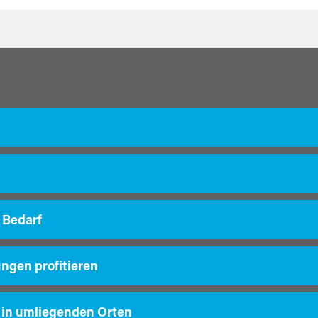
 Bedarf
ungen profitieren
 in umliegenden Orten